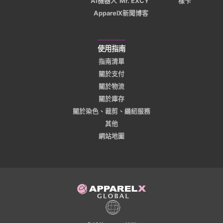
AI機器人“Mr. EXCY”
樣卡
ApparelX新聞博客
使用指南
指南清單
關於支付
關於物流
關於庫存
關於染色、裁剪、縫紉服務
其他
網站地圖