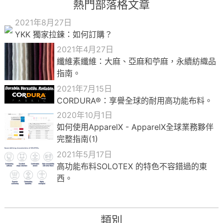
熱門部落格文章
2021年8月27日
YKK 獨家拉鍊：如何訂購？
2021年4月27日
纖維素纖維：大麻、亞麻和苧麻，永續紡織品
指南。
2021年7月15日
CORDURA®：享譽全球的耐用高功能布料。
2020年10月1日
如何使用ApparelX - ApparelX全球業務夥伴
完整指南(1)
2021年5月17日
高功能布料SOLOTEX 的特色不容錯過的東
西。
類別