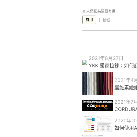
0 人們認為這很有用
有用
檢舉
2021年8月27日
YKK 獨家拉鍊：如何
2021年4
纖維素纖
2021年7
CORDU
2020年1
如何使用Ap