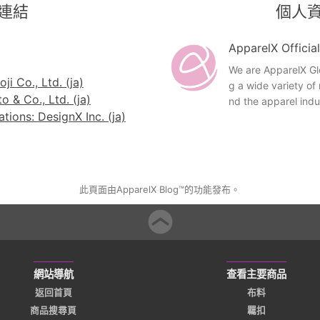
連結
個人
ApparelX Officia
We are ApparelX Glo
ji Co., Ltd. (ja)
g a wide variety o
 & Co., Ltd. (ja)
nd the apparel indu
ions: DesignX Inc. (ja)
此頁面由ApparelX Blog™的功能發布。
網站導航
查看主要商品
返回首頁
布料
商品搜尋頁
羈扣