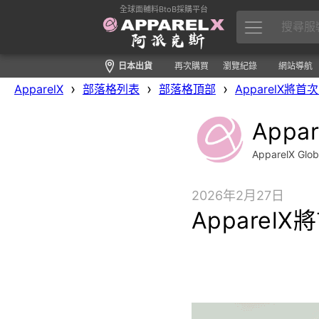
全球面輔料BtoB採購平台
日本出貨
再次購買
瀏覽紀錄
網站導航
›
›
›
ApparelX
部落格列表
部落格頂部
ApparelX
Appa
ApparelX Gl
2026年2月27日
Appare