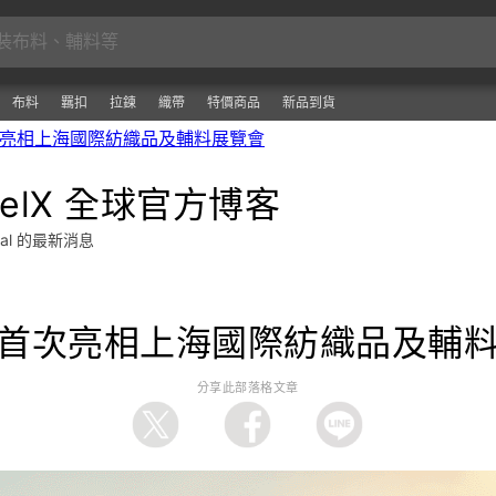
布料
羈扣
拉鍊
織帶
特價商品
新品到貨
將首次亮相上海國際紡織品及輔料展覽會
relX 全球官方博客
obal 的最新消息
lX將首次亮相上海國際紡織品及輔
分享此部落格文章