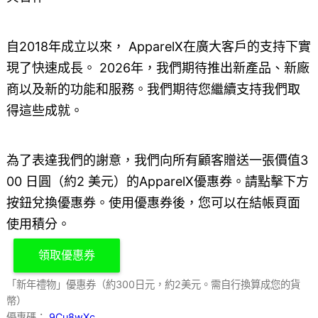
自2018年成立以來， ApparelX在廣大客戶的支持下實
現了快速成長。 2026年，我們期待推出新產品、新廠
商以及新的功能和服務。我們期待您繼續支持我們取
得這些成就。
為了表達我們的謝意，我們向所有顧客贈送一張價值3
00 日圓（約2 美元）的ApparelX優惠券。請點擊下方
按鈕兌換優惠券。使用優惠券後，您可以在結帳頁面
使用積分。
領取優惠券
「新年禮物」優惠券（約300日元，約2美元。需自行換算成您的貨
幣）
優惠碼：
9Cu8wXc