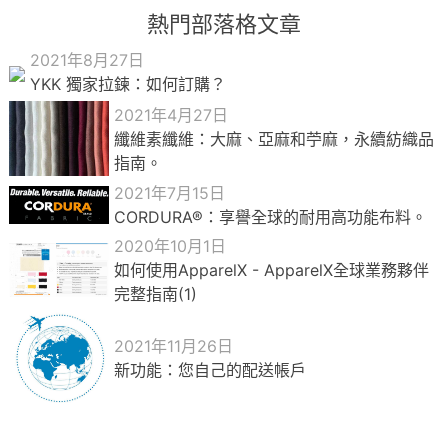
熱門部落格文章
2021年8月27日
YKK 獨家拉鍊：如何訂購？
2021年4月27日
纖維素纖維：大麻、亞麻和苧麻，永續紡織品
指南。
2021年7月15日
CORDURA®：享譽全球的耐用高功能布料。
2020年10月1日
如何使用ApparelX - ApparelX全球業務夥伴
完整指南(1)
2021年11月26日
新功能：您自己的配送帳戶