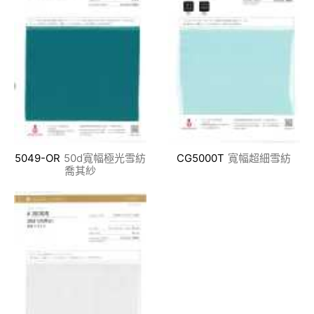
5049-OR
50d寬幅極光雪紡
CG5000T
寬幅超細雪紡
喬其紗