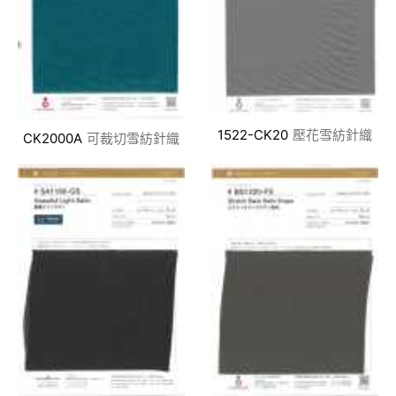
1522-CK20
壓花雪紡針織
CK2000A
可裁切雪紡針織