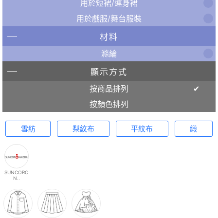
用於短裙/連身裙
用於戲服/舞台服裝
材料
滌綸
顯示方式
按商品排列
按顏色排列
雪紡
梨紋布
平紋布
緞
SUNCORO
N..