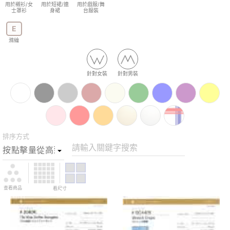
用於襯衫/女
用於短裙/連
用於戲服/舞
士罩衫
身裙
台服裝
E
滌綸
針對女裝
針對男裝
排序方式
請輸入關鍵字搜索
查看商品
看尺寸