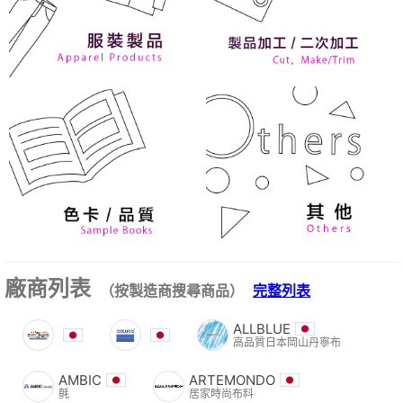
廠商列表
（按製造商搜尋商品）
完整列表
ALLBLUE
高品質日本岡山丹寧布
AMBIC
ARTEMONDO
氈
居家時尚布料