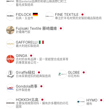
推出exterial品牌的和歌山縣高野口町工
藝毛皮製造商
FIDLOCK
FINE TEXTILE
扣具，五金件
專注於羊毛材質的女裝紡織品製造商
Fujisaki Textile 藤崎纖維
針織專門家
GAFFORELLI
義大利紐扣製造商
GINGA
志村的自有品牌，是一家經營合成皮革等
的專業貿易公司。
Giraffe紐扣
GLOBE
日本尿素紐扣的經典製造商
印花布料
Gondola商事
扣件製造者
HOKKOH北高
HYMO
主要採用棉質材料，擁有許多獨特的印花
襯布
圖案