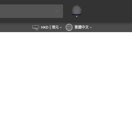
HKD
| 港元
繁體中文