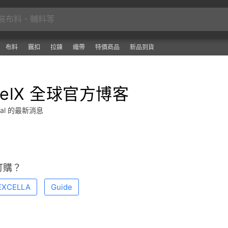
布料
羈扣
拉鍊
織帶
特價商品
新品到貨
relX 全球官方博客
obal 的最新消息
訂購？
EXCELLA
Guide