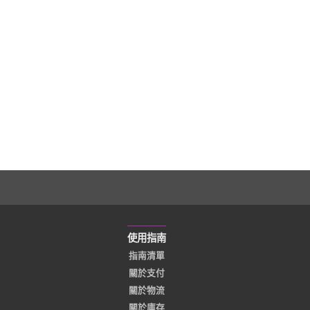
使用指南
指南清單
關於支付
關於物流
關於庫存