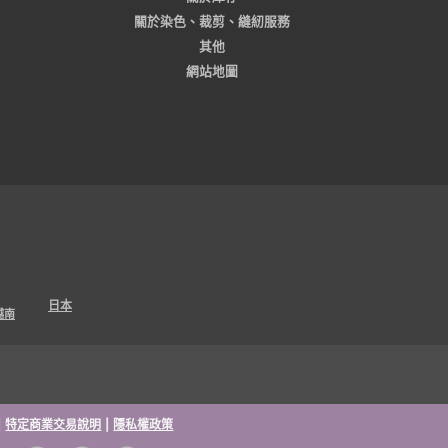
關於染色、裁剪、縫紉服務
其他
網站地圖
日本
越南
|
特定商業交易說明
|
隱私權政策