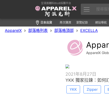
全球面輔料BtoB採購平台
日本出貨
再次購買
瀏覽紀錄
網站導航
›
›
›
ApparelX
部落格列表
部落格頂部
EXCELLA
Appa
ApparelX Gl
2021年8月27日
YKK 獨家拉鍊：如何
YKK
Zipper