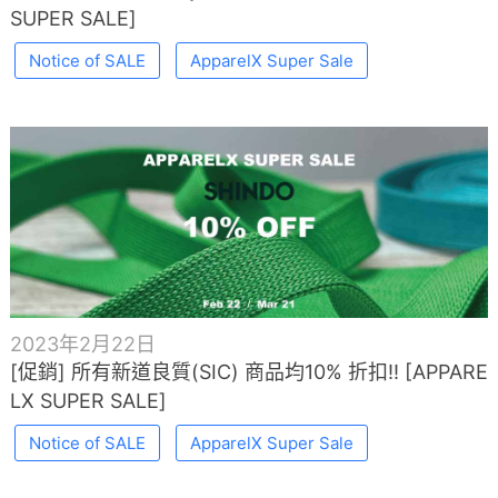
SUPER SALE]
Notice of SALE
ApparelX Super Sale
2023年2月22日
[促銷] 所有新道良質(SIC) 商品均10% 折扣!! [APPARE
LX SUPER SALE]
Notice of SALE
ApparelX Super Sale