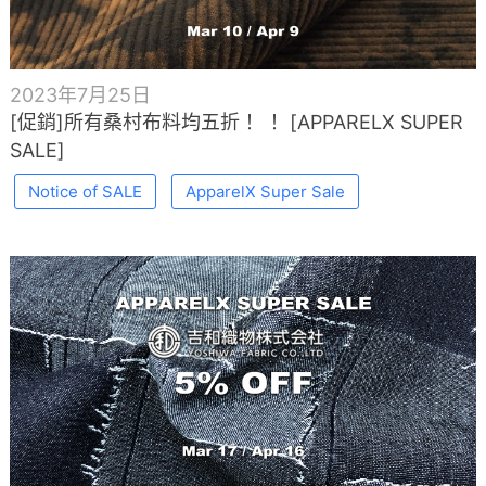
2023年7月25日
[促銷]所有桑村布料均五折！ ！ [APPARELX SUPER
SALE]
Notice of SALE
ApparelX Super Sale