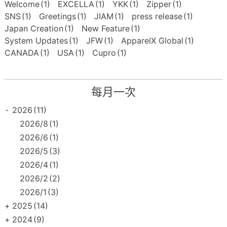
Welcome
(1)
EXCELLA
(1)
YKK
(1)
Zipper
(1)
SNS
(1)
Greetings
(1)
JIAM
(1)
press release
(1)
Japan Creation
(1)
New Feature
(1)
System Updates
(1)
JFW
(1)
ApparelX Global
(1)
CANADA
(1)
USA
(1)
Cupro
(1)
每月一次
-
2026
(11)
2026/8
(1)
2026/6
(1)
2026/5
(3)
2026/4
(1)
2026/2
(2)
2026/1
(3)
+
2025
(14)
+
2024
(9)