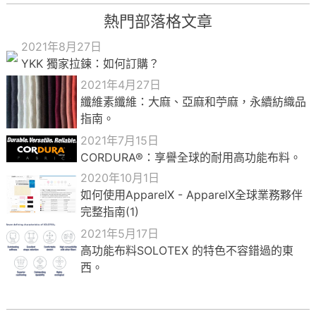
熱門部落格文章
2021年8月27日
YKK 獨家拉鍊：如何訂購？
2021年4月27日
纖維素纖維：大麻、亞麻和苧麻，永續紡織品
指南。
2021年7月15日
CORDURA®：享譽全球的耐用高功能布料。
2020年10月1日
如何使用ApparelX - ApparelX全球業務夥伴
完整指南(1)
2021年5月17日
高功能布料SOLOTEX 的特色不容錯過的東
西。