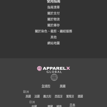
使用指南
指南清單
關於支付
關於物流
關於庫存
關於染色、裁剪、縫紉服務
其他
網站地圖
全球的
美國
歐洲
英國
法國
義大利
西班牙
葡萄牙
德國
亞洲
日本
中國
韓國
越南