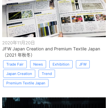
2020年11月20日
JFW Japan Creation and Premium Textile Japan
（2021 年秋冬）
Trade Fair
News
Exhibition
JFW
Japan Creation
Trend
Premium Textile Japan