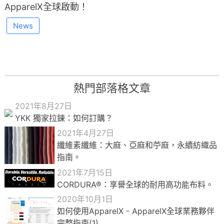
ApparelX全球啟動！
News
熱門部落格文章
2021年8月27日
YKK 獨家拉鍊：如何訂購？
2021年4月27日
纖維素纖維：大麻、亞麻和苧麻，永續紡織品
指南。
2021年7月15日
CORDURA®：享譽全球的耐用高功能布料。
2020年10月1日
如何使用ApparelX - ApparelX全球業務夥伴
完整指南(1)