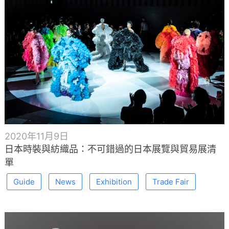
2020年11月9日
日本時裝與紡織品：不可錯過的日本展覽與貿易展清
單
Guide
News
Exhibition
Trade Fair