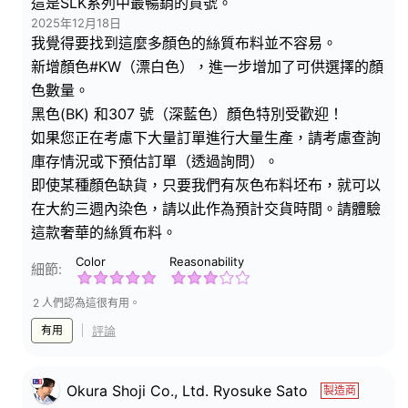
這是SLK系列中最暢銷的貨號。
2025年12月18日
我覺得要找到這麼多顏色的絲質布料並不容易。
新增顏色#KW（漂白色），進一步增加了可供選擇的顏
色數量。
黑色(BK) 和307 號（深藍色）顏色特別受歡迎！
如果您正在考慮下大量訂單進行大量生產，請考慮查詢
庫存情況或下預估訂單（透過詢問）。
即使某種顏色缺貨，只要我們有灰色布料坯布，就可以
在大約三週內染色，請以此作為預計交貨時間。請體驗
這款奢華的絲質布料。
Color
Reasonability
細節:
2 人們認為這很有用。
有用
評論
Okura Shoji Co., Ltd. Ryosuke Sato
製造商