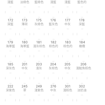
淺藍
淡綠色
藍綠色
淺藍
淺藍
藍色的
172
173
175
176
177
178
深藍
薄荷
灰綠色
藍灰色
中灰
深藍
179
180
181
182
183
184
海軍藍
海軍藍
淺灰棕色
棕色的
棕色的
橄欖
185
201
203
204
205
206
深灰色
中灰
淺灰
灰棕色
中灰
淺鮭魚粉色
222
245
249
276
301
302
深紫色
翠
淺紫色
中灰
淺粉色
淡奶油