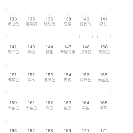
133
135
136
138
140
141
米白色
淺青銅
琥珀色
紅橙
棕色的
奶油
142
143
144
147
148
150
灰棕色
核桃
駱駝
年輕的草
抹茶棕
灰黃色
151
152
153
154
156
158
卡其色
森林
淺綠色
夜鶯
深綠色
天藍色
159
161
162
163
164
165
天藍色
天藍色
青色
藍色
深藍
淺灰
166
167
168
169
170
171