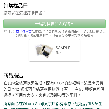
訂購樣品冊
您可以在這裡訂購樣書：
一鍵將樣書加入購物車
*筆記：
商品樣本書
品質樣/色卡會自動添加到購物車中，如果您要刪除品
質樣/色卡請前往購物車。可在備忘錄中和對象商品組合
SAMPLE
樣卡
商品描述
它真絲全絲薄軟綢製成，配有EXCY真絲裡料。這是高品質
的日本12 姆米羽全絲薄軟綢絲質（薄），有93 種顏色可供
選擇。可用作大衣、夾克以及襯衫等的里料。
所有顏色在Okura Shoji東京店都有庫存，從樣品到大量生