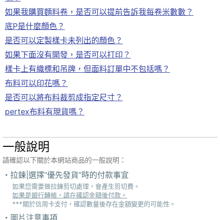
如果我購買麵料卷，是否可以提前告訴我每卷米數數？
底P是什麼顏色？
是否可以定製樣卡未列出的顏色？
如果下面沒有開發，是否可以打印？
樣卡上有織標和吊牌，但面料訂單中不包括嗎？
布料可以印花嗎？
是否可以將布料裁剪成指定尺寸？
pertex布料有現貨嗎？
一般說明
請確認以下關於本網站商品的一般說明：
拉鍊|選擇“優先發貨”時的付款事宜
如果您需要做拉鍊剪切處理，會產生剪切費。
如果是銀行轉帳，請在確認金額後付款。
***關於信用卡支付，確認數量後存在金額變更的可能性。
圖片注意事項