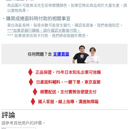
商品圖片可能無法完全反映實體顏色。如果您將此商品用於大量生產，請
以實物為準。
購買成捲面料時付款的相關事宜
單位為亂卷時，每卷米數可能發生變化，確認長度後，我們會通知您。
***如果是銀行轉帳，請在確認米數後付款。
*** 如果使用信用卡付款，我們將收取額外費用。
任何問題？去
支援頁面
正品保證，75年日本知名企業可信賴
日產面料輔料，一鍵下單，東京直郵
順豐配送，支付寶微信便捷支付
國人客服，線上指導，溝通無障礙
評論
請參考其他用戶的評價。