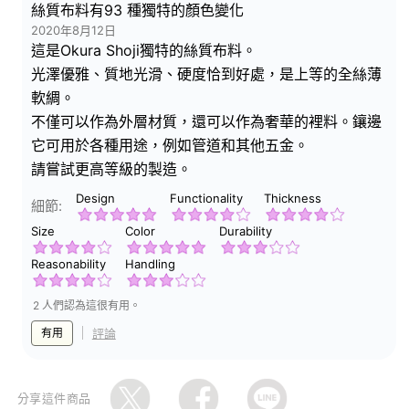
絲質布料有93 種獨特的顏色變化
2020年8月12日
這是Okura Shoji獨特的絲質布料。
光澤優雅、質地光滑、硬度恰到好處，是上等的全絲薄
軟綢。
不僅可以作為外層材質，還可以作為奢華的裡料。鑲邊
它可用於各種用途，例如管道和其他五金。
請嘗試更高等級的製造。
Design
Functionality
Thickness
細節:
Size
Color
Durability
Reasonability
Handling
2 人們認為這很有用。
有用
評論
分享這件商品