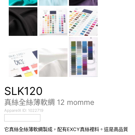
SLK120
真絲全絲薄軟綢 12 momme
ApparelX ID:
1022719
它真絲全絲薄軟綢製成，配有EXCY真絲裡料。這是高品質