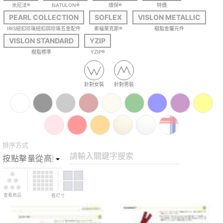
米尼法®
NATULON®
環保®
特價
PEARL COLLECTION
SOFLEX
VISLON METALLIC
IRIS紐扣珍珠紐扣與珍珠五金配件
索福萊克斯®
樹脂金屬元件
VISLON STANDARD
YZIP
樹脂標準
YZIP®
針對女裝
針對男裝
排序方式
請輸入關鍵字搜索
查看商品
看尺寸