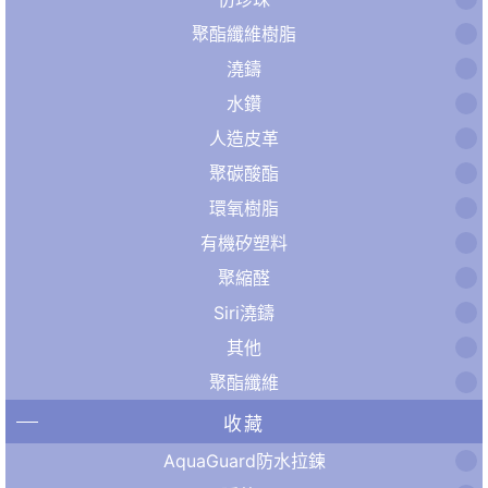
聚酯纖維樹脂
澆鑄
水鑽
人造皮革
聚碳酸酯
環氧樹脂
有機矽塑料
聚縮醛
Siri澆鑄
其他
聚酯纖維
收藏
AquaGuard防水拉鍊