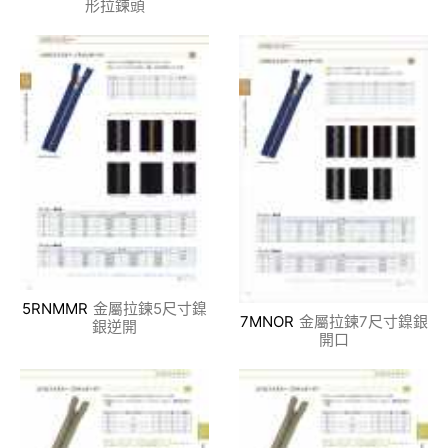
形拉鍊頭
5RNMMR
金屬拉鍊5尺寸鎳
7MNOR
金屬拉鍊7尺寸鎳銀
銀逆開
開口