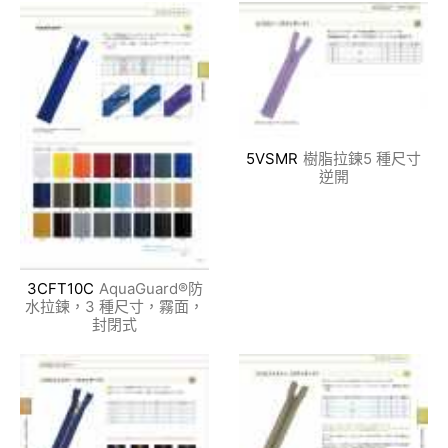
5VSMR
樹脂拉鍊5 種尺寸
逆開
3CFT10C
AquaGuard®防
水拉鍊，3 種尺寸，霧面，
封閉式