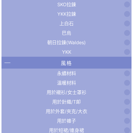
SKO拉鍊
YKK拉鍊
上白石
巴烏
朝日拉鍊(Waldes)
YKK
風格
永續材料
溫暖材料
用於襯衫/女士罩衫
用於針織/T卹
用於外套/夾克/大衣
用於褲子
用於短裙/連身裙