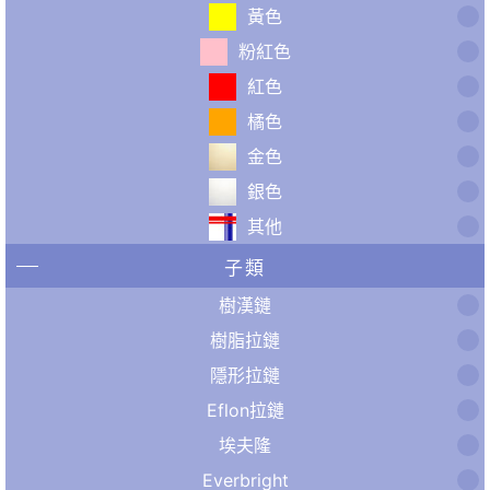
黃色
粉紅色
紅色
橘色
金色
銀色
其他
子類
樹漢鏈
樹脂拉鏈
隱形拉鏈
Eflon拉鏈
埃夫隆
Everbright