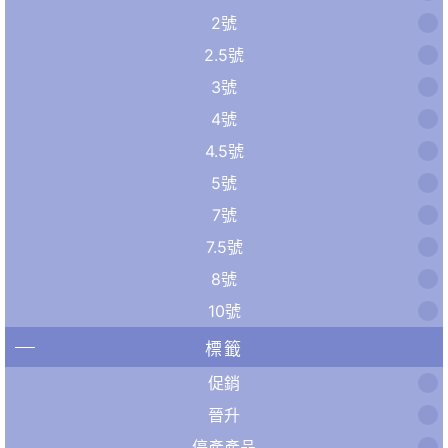
2號
2.5號
3號
4號
4.5號
5號
7號
7.5號
8號
10號
標籤
促銷
晉升
停產產品