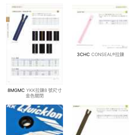
3CHC
CONSEAL®拉鍊
8MGMC
YKK拉鍊8 號尺寸
金色關閉