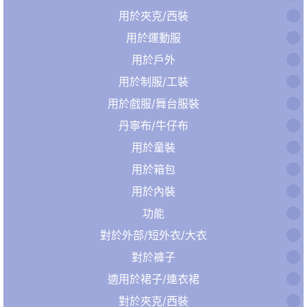
用於夾克/西裝
用於運動服
用於戶外
用於制服/工裝
用於戲服/舞台服裝
丹寧布/牛仔布
用於童裝
用於箱包
用於內裝
功能
對於外部/短外衣/大衣
對於褲子
適用於裙子/連衣裙
對於夾克/西裝