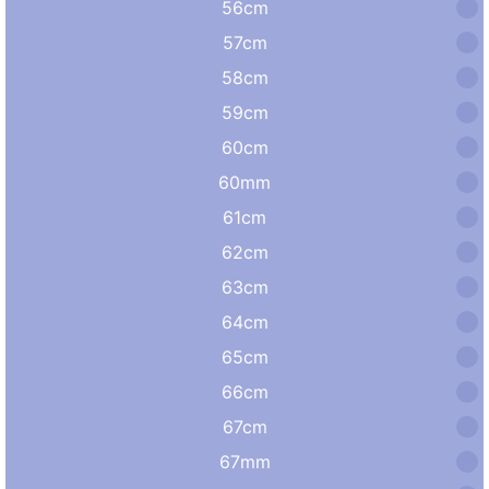
56cm
57cm
58cm
59cm
60cm
60mm
61cm
62cm
63cm
64cm
65cm
66cm
67cm
67mm