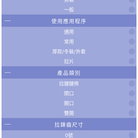
一般
使用應用程序
通用
常用
厚款/冬裝/外套
拉片
產品類別
拉鏈鏈條
閉口
開口
雙開
拉鍊齒尺寸
0號