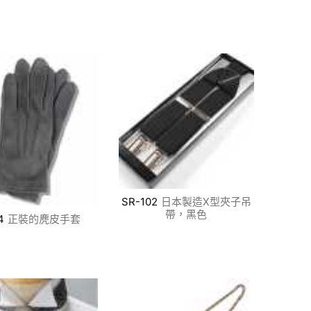
SR-102
日本製造X型夾子吊
帶，黑色
4
正裝的麂皮手套