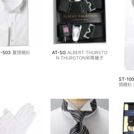
T-503
翼領襯衫
AT-SG
ALBERT THURSTO
N THURSTON吊帶襪子
ST-10
領襯衫 