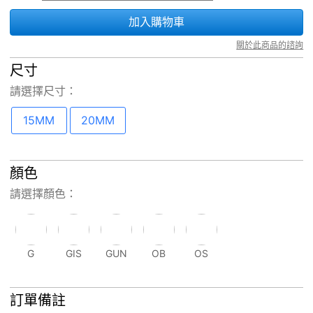
加入購物車
關於此商品的諮詢
尺寸
請選擇
尺寸
：
15MM
20MM
顏色
請選擇顏色：
G
GIS
GUN
OB
OS
訂單備註