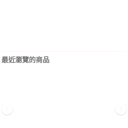
最近瀏覽的商品