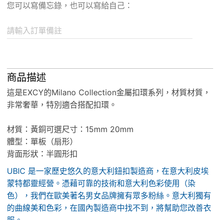
您可以寫備忘錄，也可以寫給自己：
請輸入訂單備註
商品描述
這是EXCY的Milano Collection金屬扣環系列，材質材質，
非常奢華，特別適合搭配扣環。
材質：黃銅可選尺寸：15mm 20mm
體型：單板（扇形）
背面形狀：半圓形扣
UBIC 是一家歷史悠久的意大利鈕扣製造商，在意大利皮埃
蒙特都靈經營。憑藉可靠的技術和意大利色彩使用（染
色），我們在歐美著名男女品牌擁有眾多粉絲。意大利獨有
的曲線美和色彩，在國內製造商中找不到，將幫助您改善衣
服。