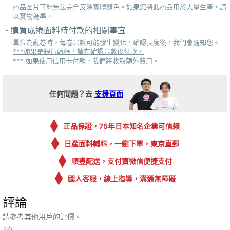
商品圖片可能無法完全反映實體顏色。如果您將此商品用於大量生產，請
以實物為準。
購買成捲面料時付款的相關事宜
單位為亂卷時，每卷米數可能發生變化，確認長度後，我們會通知您。
***如果是銀行轉帳，請在確認米數後付款。
*** 如果使用信用卡付款，我們將收取額外費用。
任何問題？去
支援頁面
正品保證，75年日本知名企業可信賴
日產面料輔料，一鍵下單，東京直郵
順豐配送，支付寶微信便捷支付
國人客服，線上指導，溝通無障礙
評論
請參考其他用戶的評價。