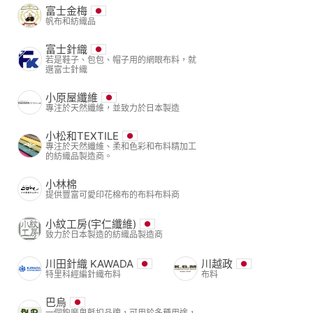
富士金梅
帆布和紡織品
富士針織
若是鞋子、包包、帽子用的網眼布料，就
選富士針織
小原屋纖維
專注於天然纖維，並致力於日本製造
小松和TEXTILE
專注於天然纖維、柔和色彩和布料精加工
的紡織品製造商。
小林棉
提供豐富可愛印花棉布的布料布料商
小紋工房(宇仁纖維)
致力於日本製造的紡織品製造商
川田針織 KAWADA
川越政
特里科經編針織布料
布料
巴烏
一個鉤魔鬼氈扣品牌，可用於多種用途，