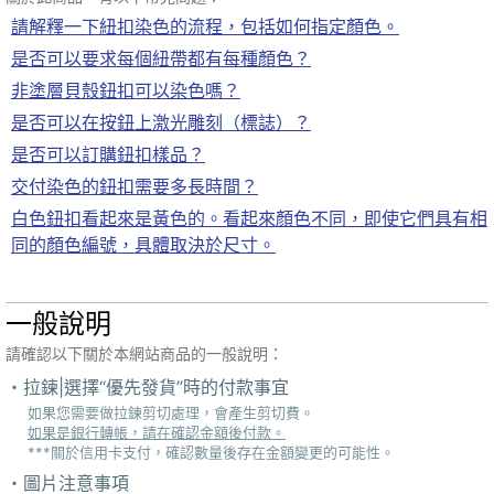
請解釋一下紐扣染色的流程，包括如何指定顏色。
是否可以要求每個紐帶都有每種顏色？
非塗層貝殼鈕扣可以染色嗎？
是否可以在按鈕上激光雕刻（標誌）？
是否可以訂購鈕扣樣品？
交付染色的鈕扣需要多長時間？
白色鈕扣看起來是黃色的。看起來顏色不同，即使它們具有相
同的顏色編號，具體取決於尺寸。
一般說明
請確認以下關於本網站商品的一般說明：
拉鍊|選擇“優先發貨”時的付款事宜
如果您需要做拉鍊剪切處理，會產生剪切費。
如果是銀行轉帳，請在確認金額後付款。
***關於信用卡支付，確認數量後存在金額變更的可能性。
圖片注意事項