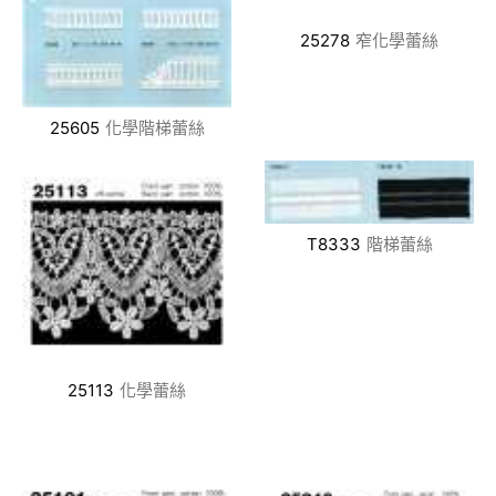
25278
窄化學蕾絲
25605
化學階梯蕾絲
T8333
階梯蕾絲
25113
化學蕾絲