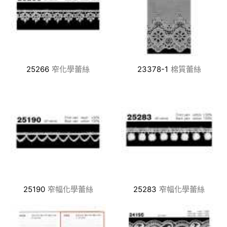
25266
窄化學蕾絲
23378-1
棉質蕾絲
25190
窄幅化學蕾絲
25283
窄幅化學蕾絲