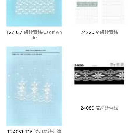
T27037
網紗蕾絲AO off wh
24220
窄網紗蕾絲
ite
24080
窄網紗蕾絲
T24051-T15
透明網紗刺繡