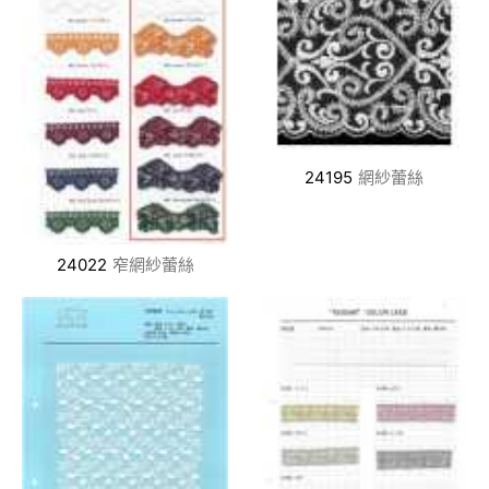
24195
網紗蕾絲
24022
窄網紗蕾絲