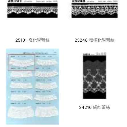
25101
窄化學蕾絲
25248
窄幅化學蕾絲
24216
網紗蕾絲