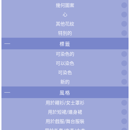
幾何圖案
心
其他花紋
特別的
標籤
可染色的
可以染色
可染色
新的
風格
用於襯衫/女士罩衫
用於短裙/連身裙
用於戲服/舞台服裝