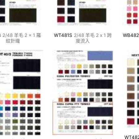
3
2/48 羊毛 2 × 1 羅
WT481S
2/48 羊毛 2 x 1 跨
WB482
紋針織
度流入
WT48