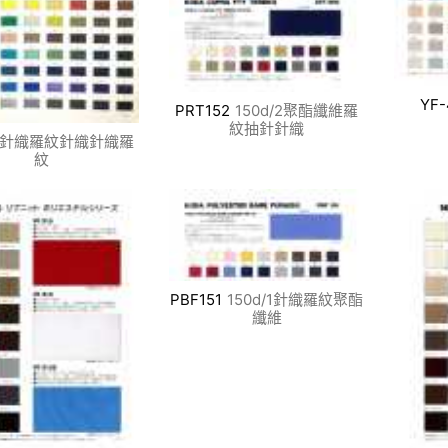
YF-
PRT152
150d/2聚酯纖維羅
紋抽針針織
針織羅紋針織針織羅
紋
PBF151
150d/1針織羅紋聚酯
纖維