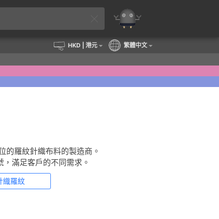
HKD
| 港元
繁體中文
部位的羅紋針織布料的製造商。
號，滿足客戶的不同需求。
針織羅紋