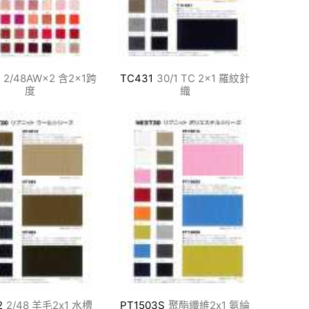
2/48AW×2 含2×1跨
TC431
30/1 TC 2×1 羅紋針
度
織
2
2/48 羊毛2x1 水槽
PT1503S
聚酯纖維2x1 氨綸