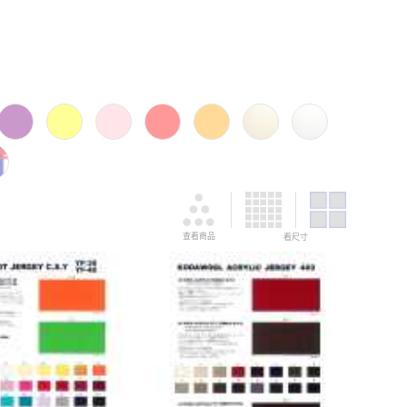
查看商品
看尺寸