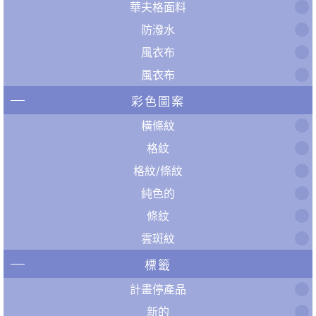
華夫格面料
防潑水
風衣布
風衣布
彩色圖案
橫條紋
格紋
格紋/條紋
純色的
條紋
雲斑紋
標籤
計畫停產品
新的