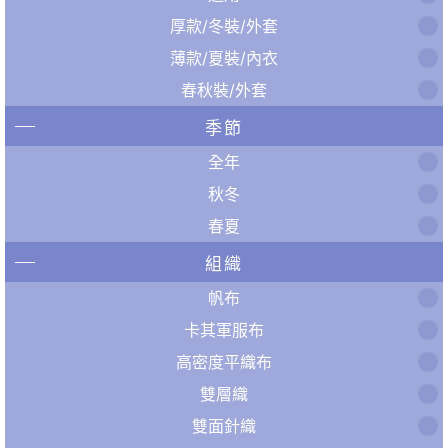
厚款/冬裝/外套
薄款/夏裝/內衣
春秋裝/外套
季節
全年
秋冬
春夏
組織
帆布
卡其軍服布
高密度平織布
雙層織
雙面針織