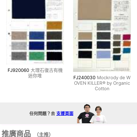
FJ920060
大理石復古有機
迷你堆
FJ240030
Mockrody de W
OVEN KILLER®︎ by Organic
Cotton
任何問題？去
支援頁面
推廣商品
（主推）