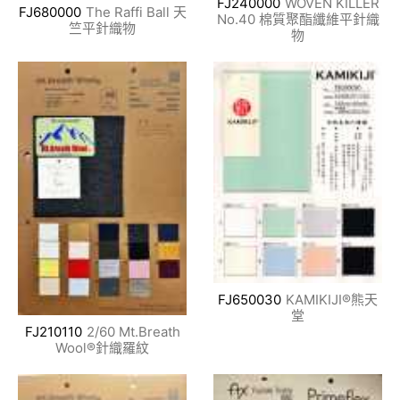
FJ240000
WOVEN KILLER
FJ680000
The Raffi Ball 天
No.40 棉質聚酯纖維平針織
竺平針織物
物
FJ650030
KAMIKIJI®熊天
堂
FJ210110
2/60 Mt.Breath
Wool®針織羅紋