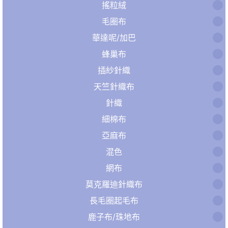
搖粒絨
毛圈布
華達呢/加巴
蜂巢布
插紗針織
天竺針織布
針織
細棉布
亞麻布
混色
網布
莫克羅迪針織布
長毛圈起毛布
鹿子布/珠地布