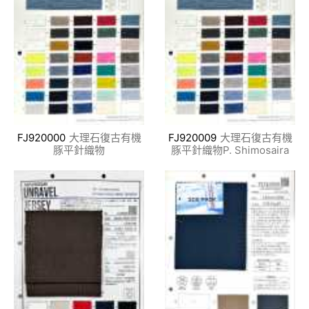
FJ920000
大理石復古有機
FJ920009
大理石復古有機
豚平針織物
豚平針織物P. Shimosaira