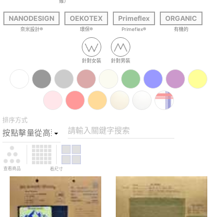
維）
NANODESIGN
OEKOTEX
Primeflex
ORGANIC
奈米設計®
環保®
Primeflex®
有機的
針對女裝
針對男裝
排序方式
請輸入關鍵字搜索
查看商品
看尺寸