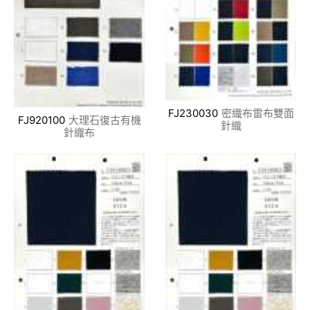
FJ230030
密織布雷布雙面
FJ920100
大理石復古有機
針織
針織布