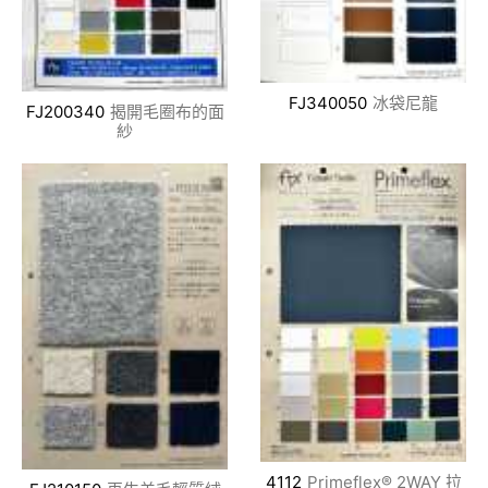
FJ340050
冰袋尼龍
FJ200340
揭開毛圈布的面
紗
4112
Primeflex® 2WAY 拉