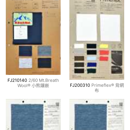
FJ210140
2/60 Mt.Breath
FJ200310
Primeflex® 背網
Wool® 小熊鑲嵌
布