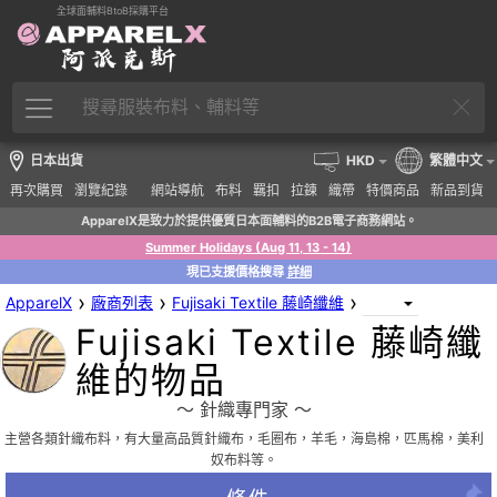
全球面輔料BtoB採購平台
日本出貨
HKD
繁體中文
再次購買
瀏覽紀錄
網站導航
布料
羈扣
拉鍊
織帶
特價商品
新品到貨
ApparelX是致力於提供優質日本面輔料的B2B電子商務網站。
Summer Holidays (Aug 11, 13 - 14)
現已支援價格搜尋
詳細
›
›
›
ApparelX
廠商列表
Fujisaki Textile 藤崎纖維
Fujisaki Textile 藤崎纖
維的物品
〜 針織專門家 〜
主營各類針織布料，有大量高品質針織布，毛圈布，羊毛，海島棉，匹馬棉，美利
奴布料等。