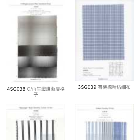
3SG039
有機棉精紡細布
4SG038
C/再生纖維漸層格
子