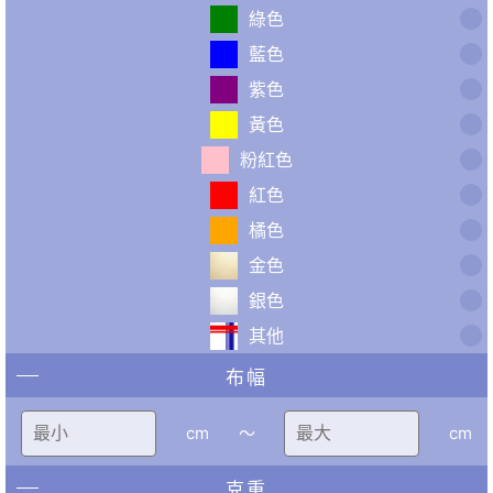
綠色
藍色
紫色
黃色
粉紅色
紅色
橘色
金色
銀色
其他
布幅
cm
〜
cm
克重