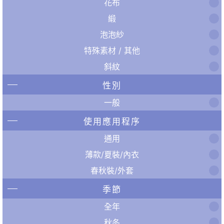
花布
緞
泡泡紗
特殊素材 / 其他
斜紋
性別
一般
使用應用程序
通用
薄款/夏裝/內衣
春秋裝/外套
季節
全年
秋冬