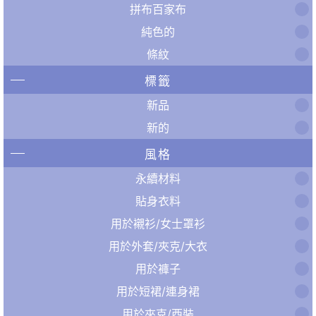
拼布百家布
純色的
條紋
標籤
新品
新的
風格
永續材料
貼身衣料
用於襯衫/女士罩衫
用於外套/夾克/大衣
用於褲子
用於短裙/連身裙
用於夾克/西裝