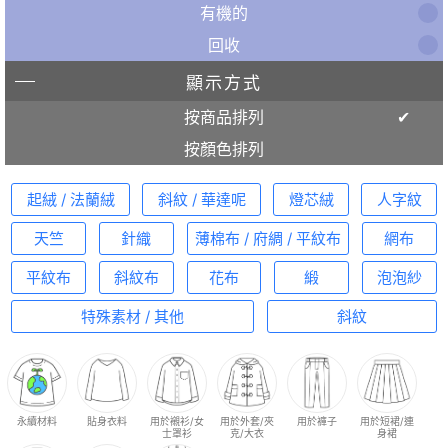
有機的
回收
顯示方式
按商品排列
按顏色排列
起絨 / 法蘭絨
斜紋 / 華達呢
燈芯絨
人字紋
天竺
針織
薄棉布 / 府綢 / 平紋布
網布
平紋布
斜紋布
花布
緞
泡泡紗
特殊素材 / 其他
斜紋
永續材料
貼身衣料
用於襯衫/女
用於外套/夾
用於褲子
用於短裙/連
士罩衫
克/大衣
身裙