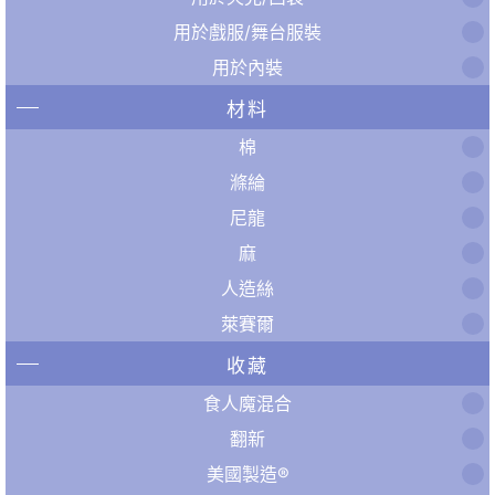
用於戲服/舞台服裝
用於內裝
材料
棉
滌綸
尼龍
麻
人造絲
萊賽爾
收藏
食人魔混合
翻新
美國製造®