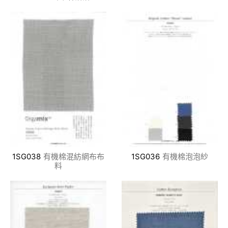
1SG038
有機棉混紡網布布
1SG036
有機棉泡泡紗
料