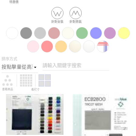
特惠價
針對女裝
針對男裝
排序方式
請輸入關鍵字搜索
查看商品
看尺寸