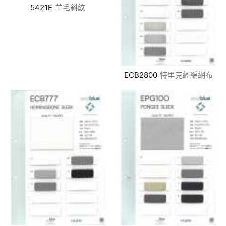
5421E
羊毛斜紋
ECB2800
特里克經編網布