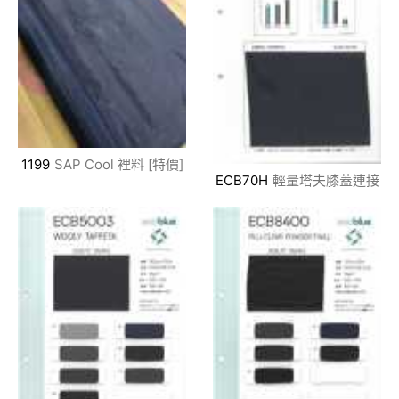
1199
SAP Cool 裡料 [特價]
ECB70H
輕量塔夫膝蓋連接