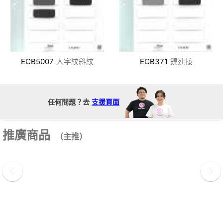
ECB5007
人字紋斜紋
ECB371
鎳連接
任何問題？去
支援頁面
推廣商品
（主推）