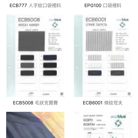
ECB777
人字紋口袋裡料
EPG100
口袋裡料
ECB5008
毛狀克爾賽
ECB6001
條紋塔夫