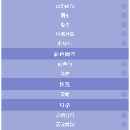
重斜紋布
網布
塔夫
經編針織
斜紋布
彩色圖案
純色的
條紋
標籤
促銷
風格
永續材料
清涼材料