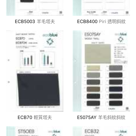
ECB5003
羊毛塔夫
ECB8400
Piri 透明斜紋
ECB70
輕質塔夫
E5075AY
羊毛斜紋斜紋