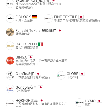
exterial中野針織工業
推出exterial品牌的和歌山縣高野口町工
藝毛皮製造商
FIDLOCK
FINE TEXTILE
扣具，五金件
專注於羊毛材質的女裝紡織品製造商
Fujisaki Textile 藤崎纖維
針織專門家
GAFFORELLI
義大利紐扣製造商
GINGA
志村的自有品牌，是一家經營合成皮革等
的專業貿易公司。
Giraffe紐扣
GLOBE
日本尿素紐扣的經典製造商
印花布料
Gondola商事
扣件製造者
HOKKOH北高
HYMO
主要採用棉質材料，擁有許多獨特的印花
襯布