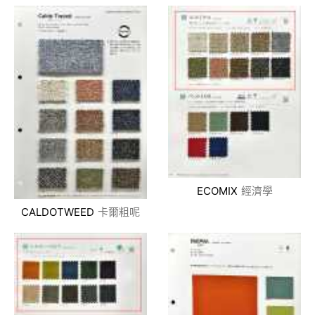
ECOMIX
經濟學
CALDOTWEED
卡爾粗呢