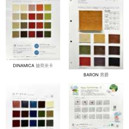
DINAMICA
迪奈米卡
BARON
男爵