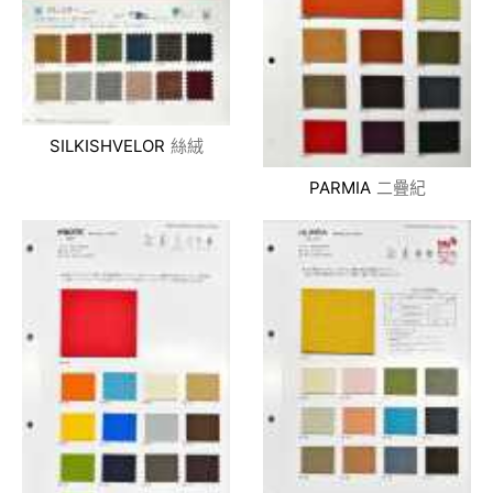
SILKISHVELOR
絲絨
PARMIA
二疊紀