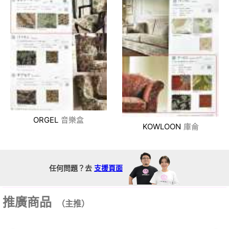
ORGEL
音樂盒
KOWLOON
庫侖
任何問題？去
支援頁面
推廣商品
（主推）