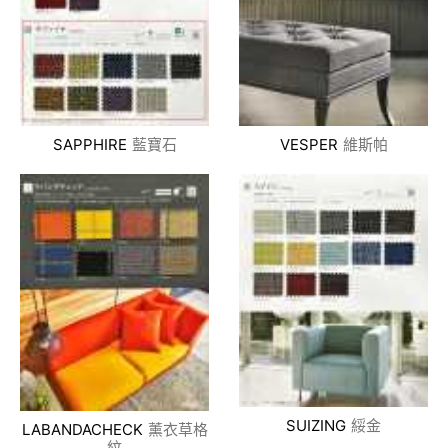
SAPPHIRE
藍寶石
VESPER
維斯帕
SUIZING
綏金
LABANDACHECK
薰衣草格
紋