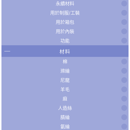
永續材料
用於制服/工裝
用於箱包
用於內裝
功能
材料
棉
滌綸
尼龍
羊毛
麻
人造絲
腈綸
氨綸