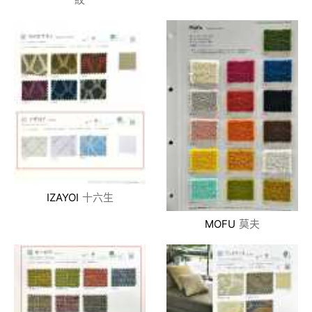
IZAYOI
十六生
MOFU
莫夫