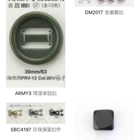
DM2017
金屬羈扣
ARMY3
降落傘鈕扣
SBC4197
珍珠彈簧扣件