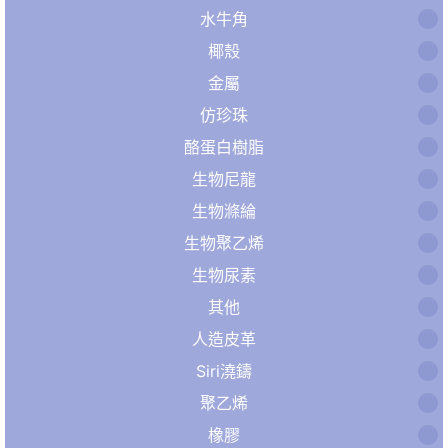
水牛角
椰殼
金屬
仿珍珠
酪蛋白樹脂
生物尼龍
生物滌綸
生物聚乙烯
生物尿素
其他
人造皮革
Siri澆鑄
聚乙烯
橡膠