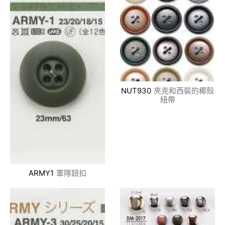
NUT930
夾克和西裝的椰殼
紐帶
ARMY1
軍隊鈕扣