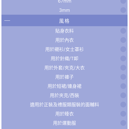
67mm
3mm
風格
貼身衣料
用於內衣
用於襯衫/女士罩衫
用於針織/T卹
用於外套/夾克/大衣
用於褲子
用於短裙/連身裙
用於夾克/西裝
適用於正裝及禮服類服裝的面輔料
用於睡衣
用於運動服