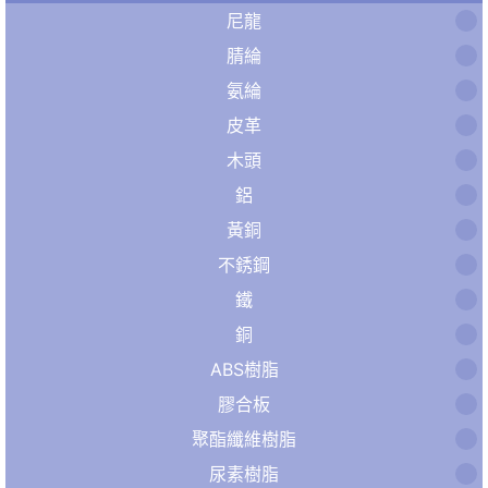
尼龍
腈綸
氨綸
皮革
木頭
鋁
黃銅
不銹鋼
鐵
銅
ABS樹脂
膠合板
聚酯纖維樹脂
尿素樹脂