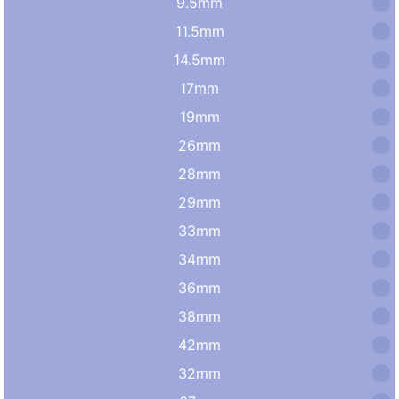
9.5mm
11.5mm
14.5mm
17mm
19mm
26mm
28mm
29mm
33mm
34mm
36mm
38mm
42mm
32mm