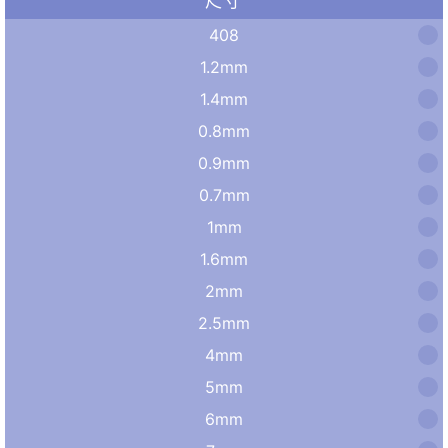
尺寸
408
1.2mm
1.4mm
0.8mm
0.9mm
0.7mm
1mm
1.6mm
2mm
2.5mm
4mm
5mm
6mm