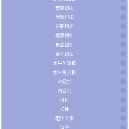
塑膠鈕扣
塑膠紐扣
樹脂鈕扣
橡膠鈕扣
貝殼鈕扣
雙孔鈕扣
水牛角鈕扣
水牛角扣扣
木鈕扣
四合扣
拉片
扣件
配件五金
珠子