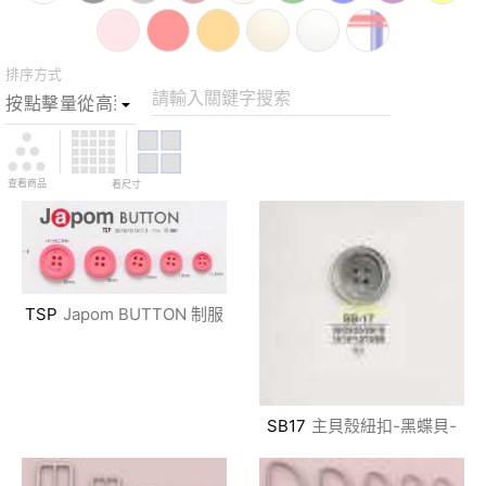
排序方式
請輸入關鍵字搜索
查看商品
看尺寸
TSP
Japom BUTTON 制服
SB17
主貝殼紐扣-黑蝶貝-