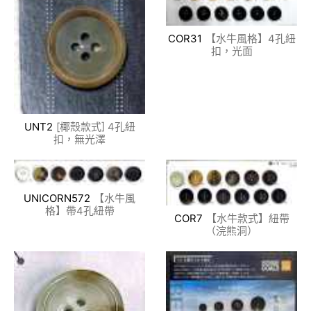
COR31
【水牛風格】4孔紐
扣，光面
UNT2
[椰殼款式] 4孔紐
扣，無光澤
UNICORN572
【水牛風
格】帶4孔紐帶
COR7
【水牛款式】紐帶
（浣熊洞）