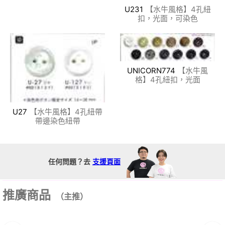
U231
【水牛風格】4孔紐
扣，光面，可染色
UNICORN774
【水牛風
格】4孔紐扣，光面
U27
【水牛風格】4孔紐帶
帶邊染色紐帶
任何問題？去
支援頁面
推廣商品
（主推）