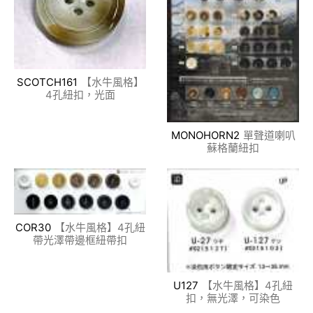
SCOTCH161
【水牛風格】
4孔紐扣，光面
MONOHORN2
單聲道喇叭
蘇格蘭紐扣
COR30
【水牛風格】4孔紐
帶光澤帶邊框紐帶扣
U127
【水牛風格】4孔紐
扣，無光澤，可染色