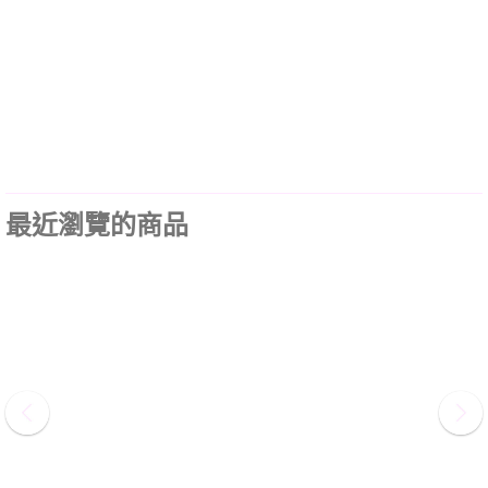
最近瀏覽的商品