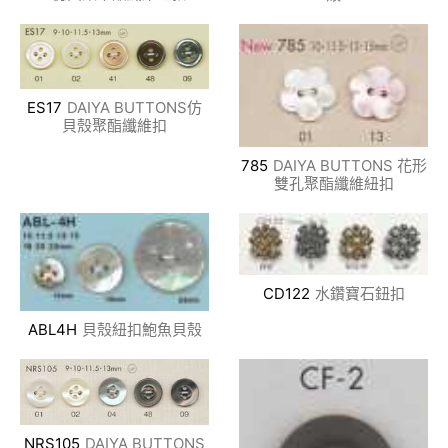
ES17
DAIYA BUTTONS仿
貝殼聚酯纖維扣
785
DAIYA BUTTONS 花形
雙孔聚酯纖維紐扣
CD122
水鑽寶石鈕扣
ABL4H
貝殼紐扣鮑魚貝殼
NRS105
DAIYA BUTTONS