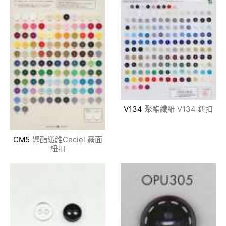
V134
聚酯纖維 V134 鈕扣
CM5
聚酯纖維Ceciel 霧面
紐扣