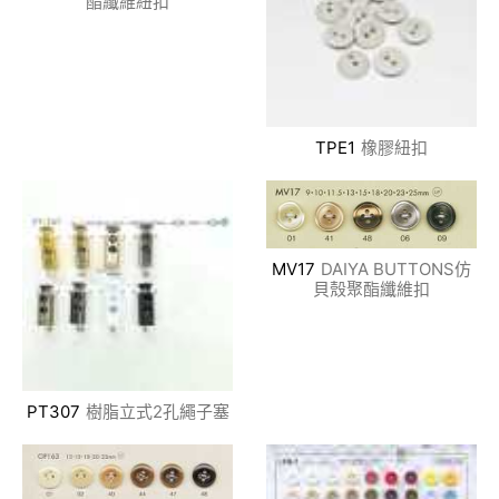
酯纖維紐扣
TPE1
橡膠紐扣
MV17
DAIYA BUTTONS仿
貝殼聚酯纖維扣
PT307
樹脂立式2孔繩子塞