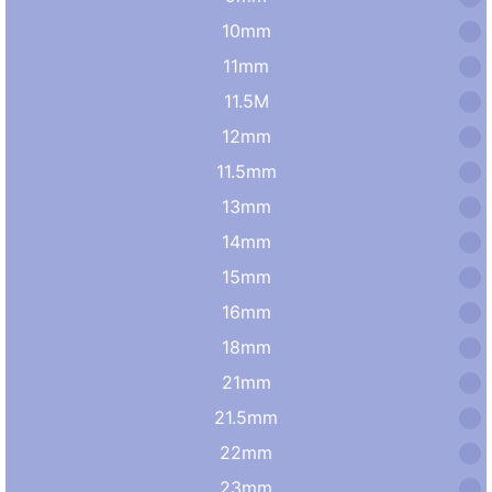
10mm
11mm
11.5M
12mm
11.5mm
13mm
14mm
15mm
16mm
18mm
21mm
21.5mm
22mm
23mm