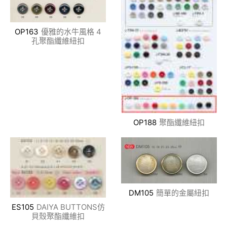
OP163
優雅的水牛風格 4
孔聚酯纖維紐扣
OP188
聚酯纖維紐扣
DM105
簡單的金屬紐扣
ES105
DAIYA BUTTONS仿
貝殼聚酯纖維扣