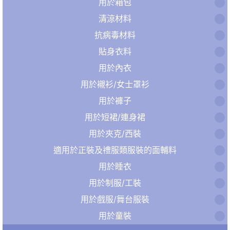
用於箱包
清涼材料
抗病毒材料
貼身衣料
用於內衣
用於襯衫/女士罩衫
用於褲子
用於短裙/連身裙
用於夾克/西裝
適用於正裝及禮服類服裝的面輔料
用於睡衣
用於制服/工裝
用於戲服/舞台服裝
用於童裝