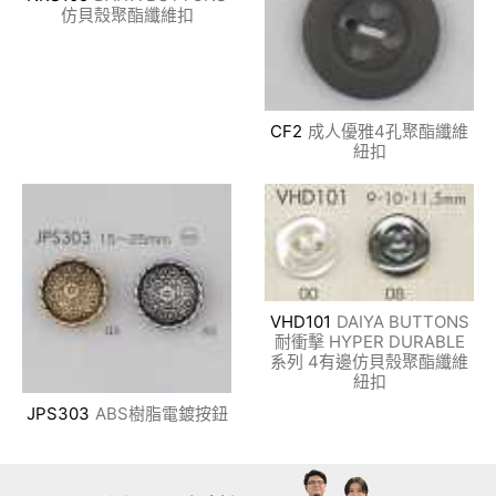
仿貝殼聚酯纖維扣
CF2
成人優雅4孔聚酯纖維
紐扣
VHD101
DAIYA BUTTONS
耐衝擊 HYPER DURABLE
系列 4有邊仿貝殼聚酯纖維
紐扣
JPS303
ABS樹脂電鍍按鈕