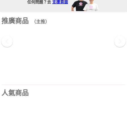
任何問題？去
支援頁面
推廣商品
（主推）
人氣商品