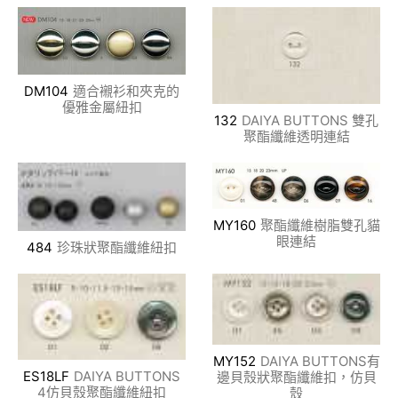
DM104
適合襯衫和夾克的
優雅金屬紐扣
132
DAIYA BUTTONS 雙孔
聚酯纖維透明連結
MY160
聚酯纖維樹脂雙孔貓
眼連結
484
珍珠狀聚酯纖維紐扣
MY152
DAIYA BUTTONS有
ES18LF
DAIYA BUTTONS
邊貝殼狀聚酯纖維扣，仿貝
4仿貝殼聚酯纖維紐扣
殼