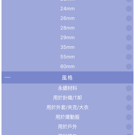
24mm
26mm
28mm
29mm
35mm
55mm
60mm
風格
永續材料
用於針織/T卹
用於外套/夾克/大衣
用於運動服
用於戶外