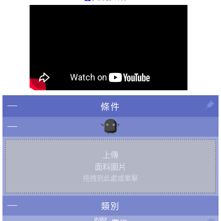
條件
上傳
面料圖片
拖拽到此處或單擊
類別