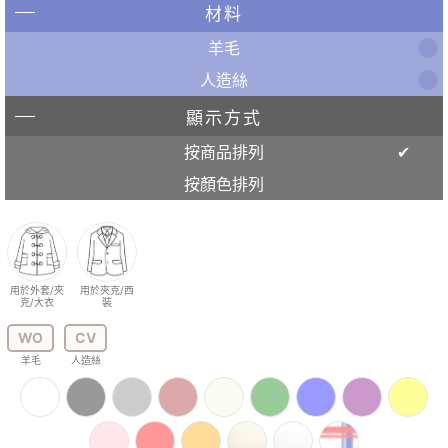
材料
羊毛
人造絲
顯示方式
按商品排列
按顏色排列
用於外套/夾
用於夾克/西
克/大衣
裝
WO
CV
羊毛
人造絲