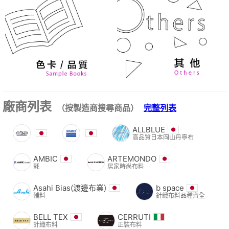
廠商列表
（按製造商搜尋商品）
完整列表
ALLBLUE
高品質日本岡山丹寧布
AMBIC
ARTEMONDO
氈
居家時尚布料
Asahi Bias(渡邊布業)
b space
輔料
針織布料品種齊全
BELL TEX
CERRUTI
針織布料
正裝布料