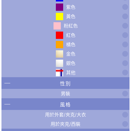
紫色
黃色
粉紅色
紅色
橘色
金色
銀色
其他
性別
男裝
風格
用於外套/夾克/大衣
用於夾克/西裝