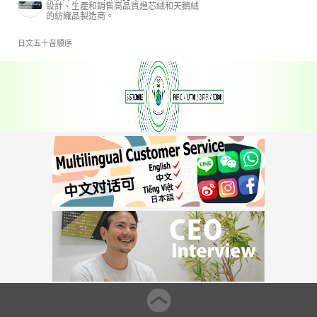
設計、生產和銷售高品質燈芯絨和天鵝絨
的紡織品製造商。
日文五十音順序