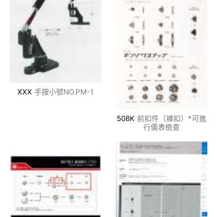
XXX
手按小號NO.PM-1
508K
前扣件（褲扣）*可進
行儀表檢查