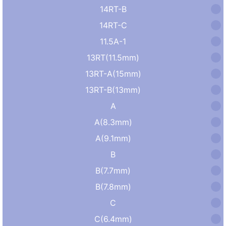
14RT-B
14RT-C
11.5A-1
13RT(11.5mm)
13RT-A(15mm)
13RT-B(13mm)
A
A(8.3mm)
A(9.1mm)
B
B(7.7mm)
B(7.8mm)
C
C(6.4mm)