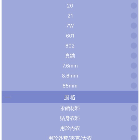
20
21
7W
601
602
真鍮
7.6mm
8.6mm
65mm
風格
永續材料
貼身衣料
用於內衣
用於外套/夾克/大衣