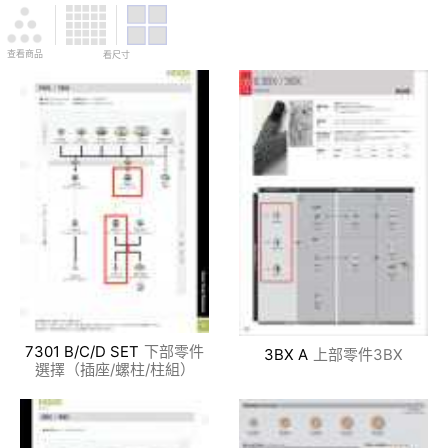
查看商品
看尺寸
7301 B/C/D SET
下部零件
3BX A
上部零件3BX
選擇（插座/螺柱/柱組）