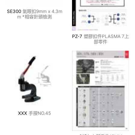
SE300
氣眼扣9mm x 4.3m
m *相容針頭檢測
PZ-7
塑膠扣件PLASMA 7上
部零件
XXX
手按NO.45