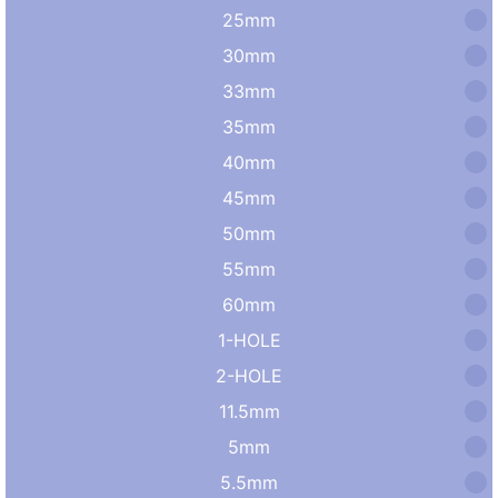
25mm
30mm
33mm
35mm
40mm
45mm
50mm
55mm
60mm
1-HOLE
2-HOLE
11.5mm
5mm
5.5mm