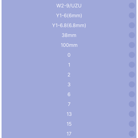
W2-9/UZU
Y1-6(6mm)
Y1-6.8(6.8mm)
38mm
100mm
0
1
2
3
6
7
13
15
17