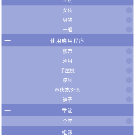
女裝
男裝
一般
使用應用程序
腰帶
通用
手壓機
模具
春秋裝/外套
褲子
季節
全年
組織