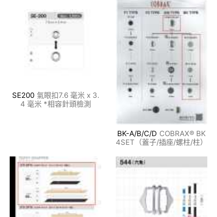
SE200
氣眼扣7.6 毫米 x 3.
4 毫米 *相容針頭檢測
BK-A/B/C/D
COBRAX® BK
4SET（蓋子/插座/螺柱/柱）