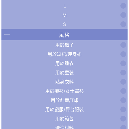
L
M
S
風格
用於褲子
用於短裙/連身裙
用於睡衣
用於童裝
貼身衣料
用於襯衫/女士罩衫
用於針織/T卹
用於戲服/舞台服裝
用於箱包
清涼材料