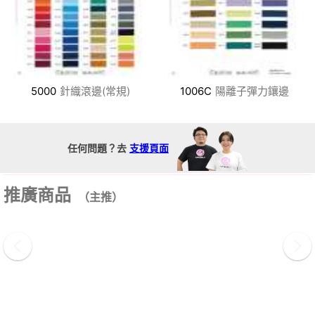
5000
針織滾邊(常規)
1006C
陽離子彈力鑲邊
任何問題？去
支援頁面
推廣商品
（主推）