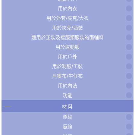
用於內衣
用於外套/夾克/大衣
用於夾克/西裝
適用於正裝及禮服類服裝的面輔料
用於運動服
用於戶外
用於制服/工裝
丹寧布/牛仔布
用於內裝
功能
材料
滌綸
氨綸