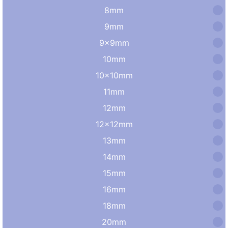
8mm
9mm
9×9mm
10mm
10×10mm
11mm
12mm
12×12mm
13mm
14mm
15mm
16mm
18mm
20mm