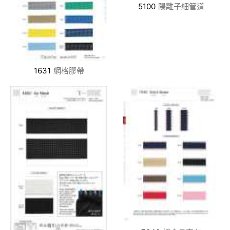
5100
陽離子細管道
1631
網格膠帶