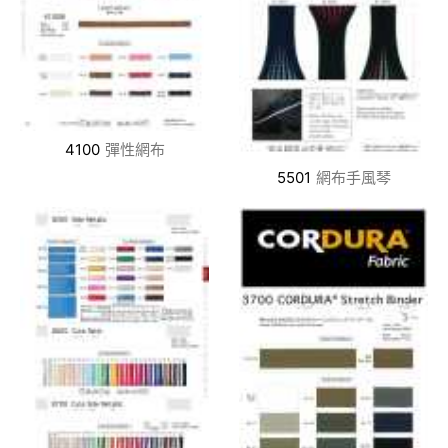
4100
彈性網布
5501
網布手風琴