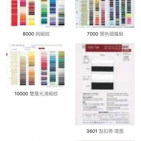
8000
純緞紋
7000
顏色細羅緞
10000
雙層光滑緞紋
3601
黏扣帶 環面