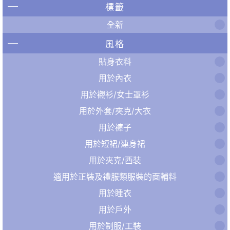
標籤
全新
風格
貼身衣料
用於內衣
用於襯衫/女士罩衫
用於外套/夾克/大衣
用於褲子
用於短裙/連身裙
用於夾克/西裝
適用於正裝及禮服類服裝的面輔料
用於睡衣
用於戶外
用於制服/工裝