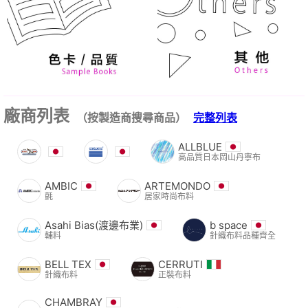
廠商列表
（按製造商搜尋商品）
完整列表
ALLBLUE
高品質日本岡山丹寧布
AMBIC
ARTEMONDO
氈
居家時尚布料
Asahi Bias(渡邊布業)
b space
輔料
針織布料品種齊全
BELL TEX
CERRUTI
針織布料
正裝布料
CHAMBRAY