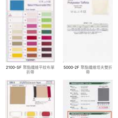
2100-SF
聚酯纖維平紋布單
5000-2F
聚酯纖維塔夫雙折
折帶
帶