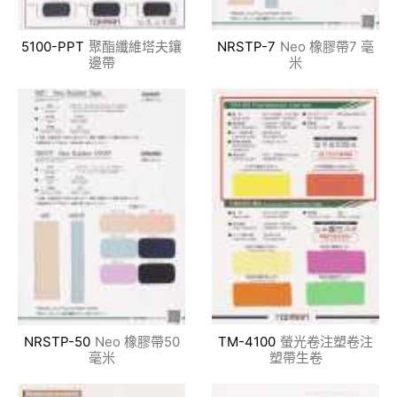
5100-PPT
聚酯纖維塔夫鑲
NRSTP-7
Neo 橡膠帶7 毫
邊帶
米
NRSTP-50
Neo 橡膠帶50
TM-4100
螢光卷注塑卷注
毫米
塑帶生卷