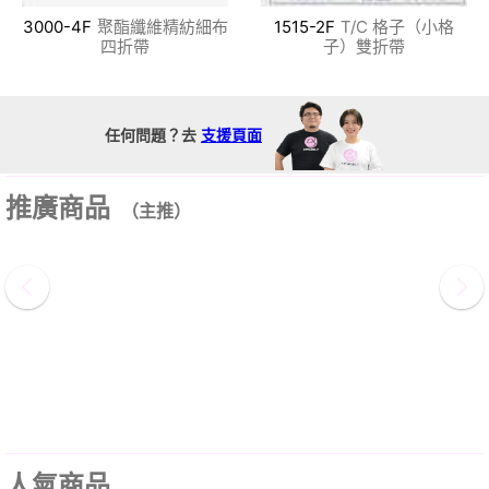
3000-4F
聚酯纖維精紡細布
1515-2F
T/C 格子（小格
四折帶
子）雙折帶
任何問題？去
支援頁面
推廣商品
（主推）
人氣商品