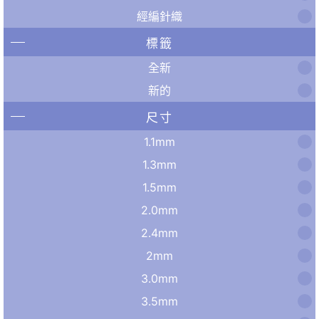
經編針織
標籤
全新
新的
尺寸
1.1mm
1.3mm
1.5mm
2.0mm
2.4mm
2mm
3.0mm
3.5mm