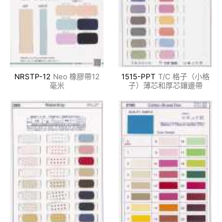
NRSTP-12
Neo 橡膠帶12
1515-PPT
T/C 格子（小格
毫米
子）薄芯和厚芯鑲邊帶