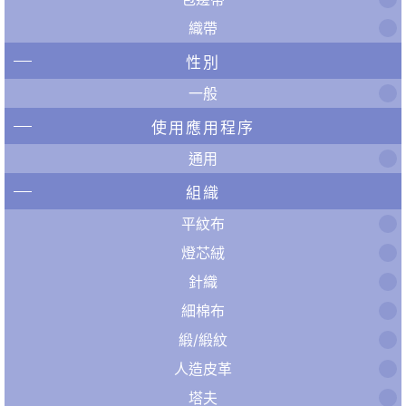
織帶
性別
一般
使用應用程序
通用
組織
平紋布
燈芯絨
針織
細棉布
緞/緞紋
人造皮革
塔夫