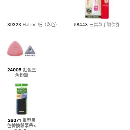
39323
Hatron 紙（彩色）
58443
三葉草手製債券
24005
紅色三
角粉筆
26071
重型黑
色替換鬆緊帶<