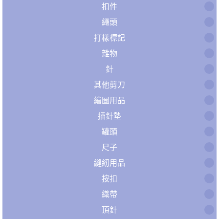
扣件
繩頭
打樣標記
雜物
針
其他剪刀
繪圖用品
插針墊
罐頭
尺子
縫紉用品
按扣
織帶
頂針