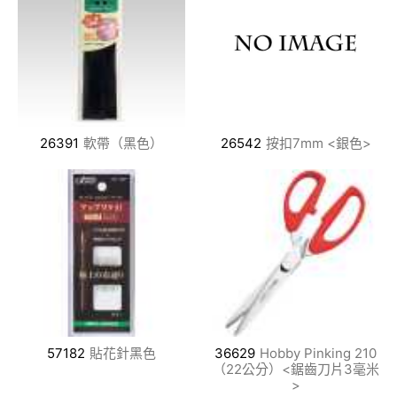
26391
軟帶（黑色）
26542
按扣7mm <銀色>
57182
貼花針黑色
36629
Hobby Pinking 210
（22公分）<鋸齒刀片3毫米
>