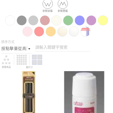
針對女裝
針對男裝
排序方式
請輸入關鍵字搜索
查看商品
看尺寸