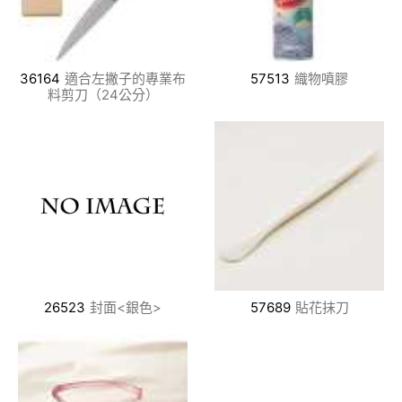
36164
適合左撇子的專業布
57513
織物噴膠
料剪刀（24公分）
26523
封面<銀色>
57689
貼花抹刀