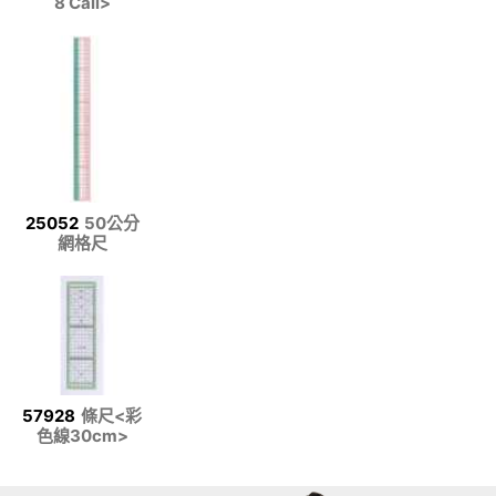
8 Call>
25052
50公分
網格尺
57928
條尺<彩
色線30cm>