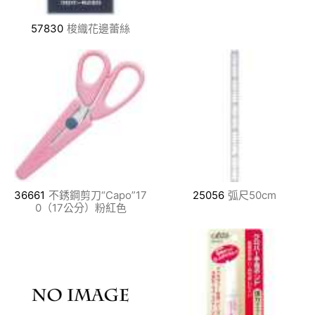
57830
梭織花邊蕾絲
36661
不銹鋼剪刀“Capo”17
25056
弧尺50cm
0（17公分）粉紅色