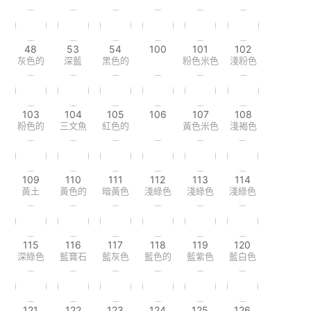
48
53
54
100
101
102
灰色的
深藍
黑色的
粉色米色
淺粉色
103
104
105
106
107
108
粉色的
三文魚
紅色的
黃色米色
淺褐色
109
110
111
112
113
114
黃土
黃色的
暗黃色
淺綠色
淺綠色
淺綠色
115
116
117
118
119
120
深綠色
藍寶石
藍灰色
藍色的
藍紫色
藍白色
121
122
123
124
125
126