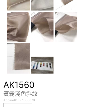
AK1560
賓霸淺色斜紋
ApparelX ID:
1080876