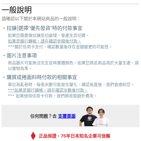
一般說明
請確認以下關於本網站商品的一般說明：
拉鍊|選擇“優先發貨”時的付款事宜
如果您需要做拉鍊剪切處理，會產生剪切費。
如果是銀行轉帳，請在確認金額後付款。
***關於信用卡支付，確認數量後存在金額變更的可能性。
圖片注意事項
商品圖片可能無法完全反映實體顏色。如果您將此商品用於大量生產，請
以實物為準。
購買成捲面料時付款的相關事宜
單位為亂卷時，每卷米數可能發生變化，確認長度後，我們會通知您。
***如果是銀行轉帳，請在確認米數後付款。
*** 如果使用信用卡付款，我們將收取額外費用。
任何問題？去
支援頁面
正品保證，75年日本知名企業可信賴