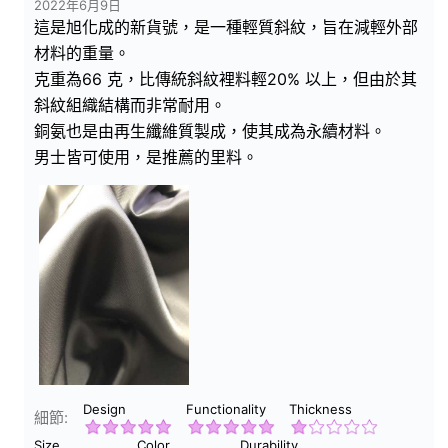
2022年6月9日
這是旭化成的新貨號，是一種輕質斜紋，旨在減輕外部
材料的重量。
克重為66 克，比傳統斜紋裡料輕20% 以上，但由於其
斜紋組織結構而非常耐用。
銅氨也是由再生纖維質製成，使其成為永續材料。
男士皆可使用，是推薦的里料。
Design
Functionality
Thickness
細節:
Size
Color
Durability