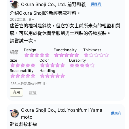
Okura Shoji Co., Ltd. 前野和義
供應商
介紹Okura Shoji的新經典款裡料。
2022年6月9日
儘管它的裡料是斜紋，但它卻女士前所未有的輕盈和質
感，可以用於從休閒常服到男士西裝的各種服裝。
請嘗試一次。
Design
Functionality
Thickness
細節:
Size
Color
Durability
Reasonability
Handling
286 人們認為這很有用。
有用
評論
Okura Shoji Co., Ltd. Yoshifumi Yama
供應商
moto
輕質斜紋斜紋