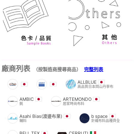
廠商列表
（按製造商搜尋商品）
完整列表
ALLBLUE
高品質日本岡山丹寧布
AMBIC
ARTEMONDO
氈
居家時尚布料
Asahi Bias(渡邊布業)
b space
輔料
針織布料品種齊全
BELL TEX
CERRUTI