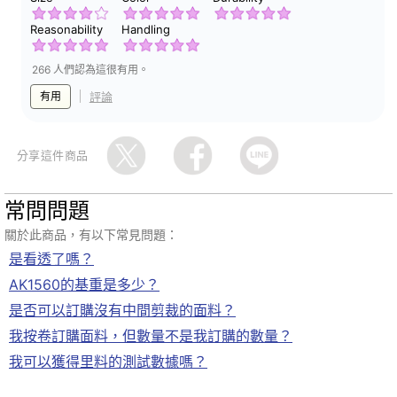
Reasonability
Handling
266 人們認為這很有用。
有用
評論
分享這件商品
常問問題
關於此商品，有以下常見問題：
是看透了嗎？
AK1560的基重是多少？
是否可以訂購沒有中間剪裁的面料？
我按卷訂購面料，但數量不是我訂購的數量？
我可以獲得里料的測試數據嗎？