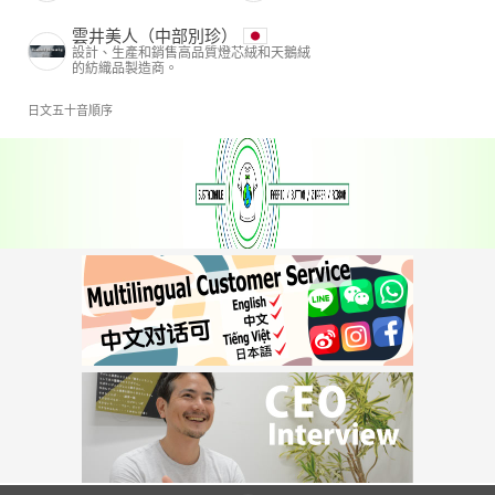
雲井美人（中部別珍）
設計、生產和銷售高品質燈芯絨和天鵝絨
的紡織品製造商。
日文五十音順序