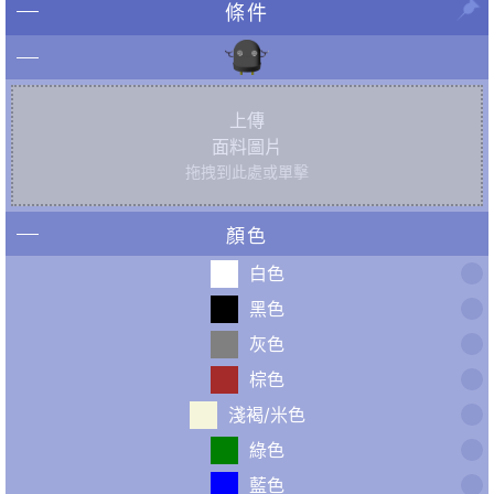
條件
上傳
面料圖片
拖拽到此處或單擊
顏色
白色
黑色
灰色
棕色
淺褐/米色
綠色
藍色