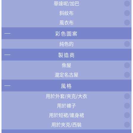
華達呢/加巴
斜紋布
風衣布
彩色圖案
純色的
製造商
柴屋
瀧定名古屋
風格
用於外套/夾克/大衣
用於褲子
用於短裙/連身裙
用於夾克/西裝