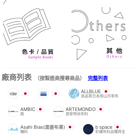
廠商列表
（按製造商搜尋商品）
完整列表
ALLBLUE
高品質日本岡山丹寧布
AMBIC
ARTEMONDO
氈
居家時尚布料
Asahi Bias(渡邊布業)
b space
輔料
針織布料品種齊全