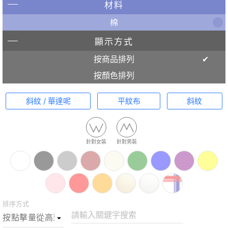
材料
棉
顯示方式
按商品排列
按顏色排列
斜紋 / 華達呢
平紋布
斜紋
針對女裝
針對男裝
排序方式
請輸入關鍵字搜索