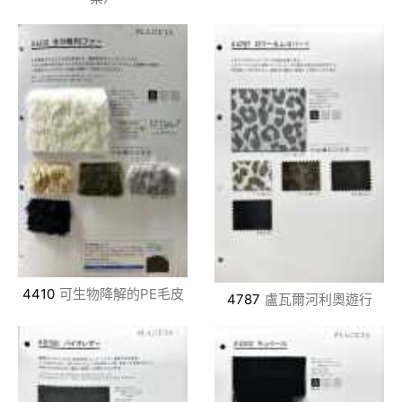
4410
可生物降解的PE毛皮
4787
盧瓦爾河利奧遊行