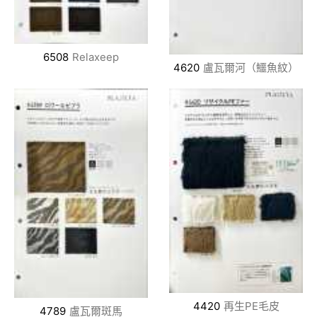
6508
Relaxeep
4620
盧瓦爾河（鱷魚紋）
4420
再生PE毛皮
4789
盧瓦爾斑馬