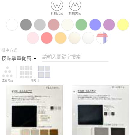
針對女裝
針對男裝
排序方式
請輸入關鍵字搜索
查看商品
看尺寸