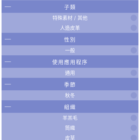
子類
特殊素材 / 其他
人造皮革
性別
一般
使用應用程序
通用
季節
秋冬
組織
羊羔毛
筒織
皮草