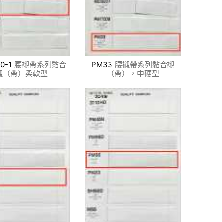
0-1
腰襯帶系列黏合
PM33
腰襯帶系列黏合襯
襯（帶）柔軟型
（帶），中硬型