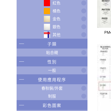
紅色
橘色
金色
銀色
PM
其他
子類
粘合襯
性別
一般
使用應用程序
春秋裝/外套
制服
彩色圖案