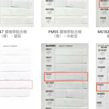
47
腰襯帶黏合襯
PM55
腰襯帶黏合襯
MS192
（帶），硬質
（帶），中軟型