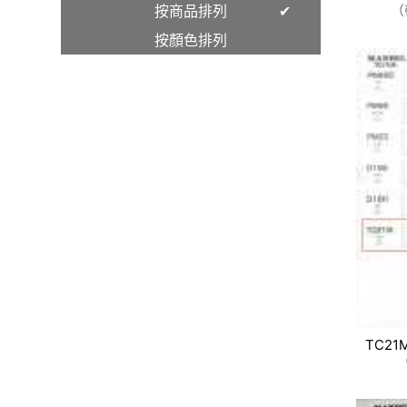
按商品排列
（
按顏色排列
TC21