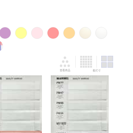
查看商品
看尺寸