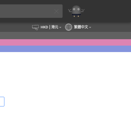
HKD
| 港元
繁體中文