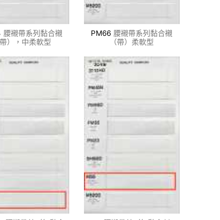
3
腰襯帶系列黏合襯
PM66
腰襯帶系列黏合襯
帶），中柔軟型
（帶）柔軟型