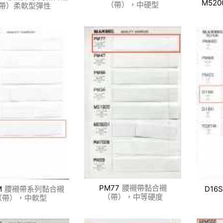
M520
（帶），中硬型
帶）柔軟型彈性
PM77
腰襯帶黏合襯
M
腰襯帶系列黏合襯
D16S
（帶），中等硬度
（帶），中軟型