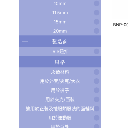
10mm
11.5mm
15mm
BNP-0
20mm
製造商
IRIS紐扣
風格
永續材料
用於外套/夾克/大衣
用於褲子
用於夾克/西裝
適用於正裝及禮服類服裝的面輔料
用於運動服
用於戶外