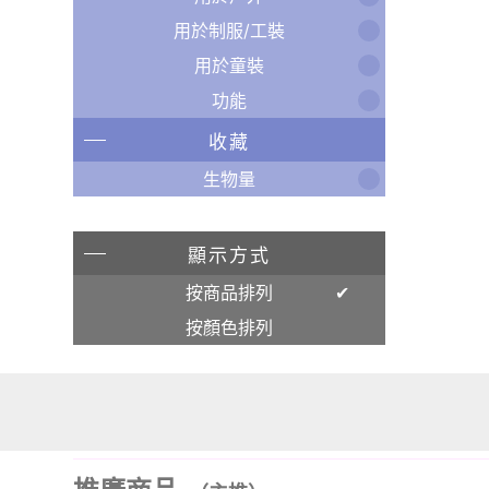
用於制服/工裝
用於童裝
功能
收藏
生物量
顯示方式
按商品排列
按顏色排列