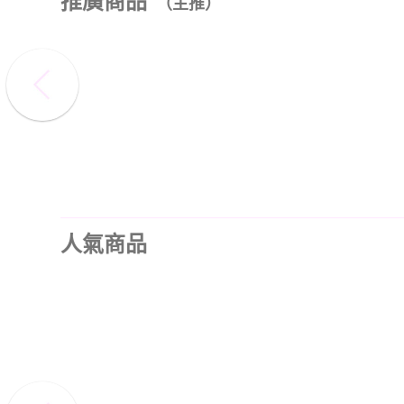
推廣商品
（主推）
人氣商品