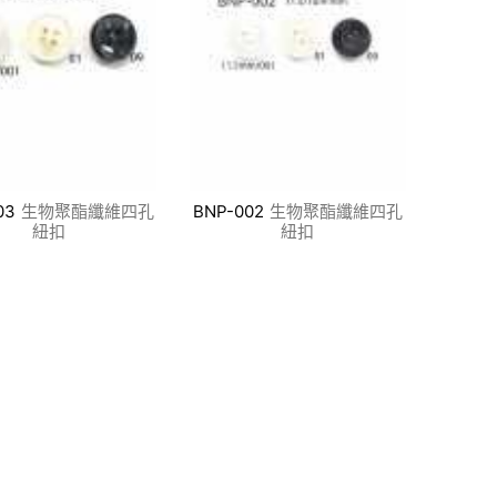
03
生物聚酯纖維四孔
BNP-002
生物聚酯纖維四孔
紐扣
紐扣