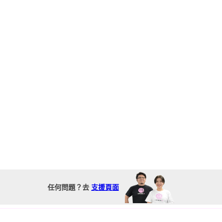
任何問題？去
支援頁面