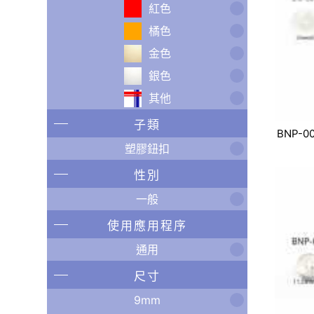
紅色
橘色
金色
銀色
其他
子類
BNP-0
塑膠鈕扣
性別
一般
使用應用程序
通用
尺寸
9mm