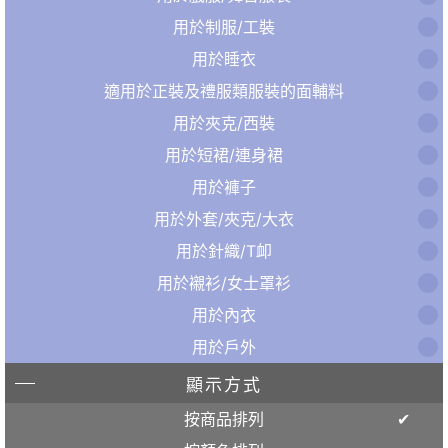
用於制服/工裝
用於睡衣
適用於正裝及禮服類服裝的面輔料
用於夾克/西裝
用於短裙/連身裙
用於褲子
用於外套/夾克/大衣
用於針織/T卹
用於襯衫/女士罩衫
用於內衣
用於戶外
顯示方式
按商品排列