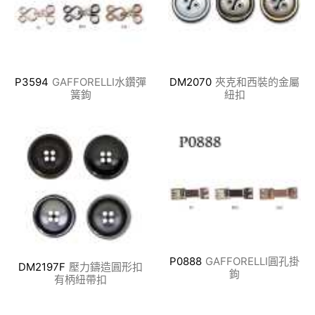
P3594
GAFFORELLI水鑽彈
DM2070
夾克和西裝的金屬
簧鉤
紐扣
P0888
GAFFORELLI圓孔掛
DM2197F
壓力鑄造圓形扣
鉤
有柄紐帶扣