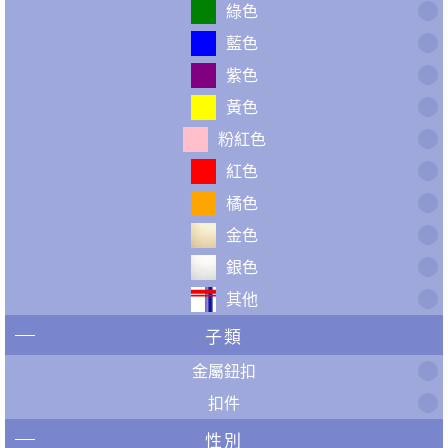
綠色
藍色
紫色
黃色
粉紅色
紅色
橘色
金色
銀色
其他
子類
金屬鈕扣
扣件
性別