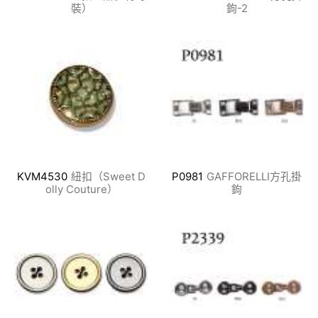
裝）
鉤-2
KVM4530
紐扣（Sweet D
P0981
GAFFORELLI方孔掛
olly Couture）
鉤