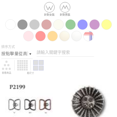
針對女裝
針對男裝
排序方式
請輸入關鍵字搜索
查看商品
看尺寸