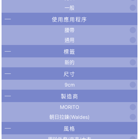
一般
使用應用程序
腰帶
通用
標籤
新的
尺寸
9cm
製造商
MORITO
朝日拉鍊(Waldes)
風格