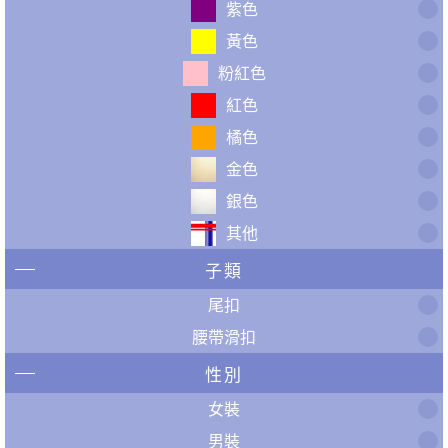
紫色
黃色
粉紅色
紅色
橘色
金色
銀色
其他
子類
尾扣
腰帶滑扣
性別
女裝
男裝