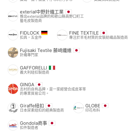
exterial中野針織工業
推出exterial品牌的和歌山縣高野口町工
藝毛皮製造商
FIDLOCK
FINE TEXTILE
扣具，五金件
專注於羊毛材質的女裝紡織品製造商
Fujisaki Textile 藤崎纖維
針織專門家
GAFFORELLI
義大利紐扣製造商
GINGA
志村的自有品牌，是一家經營合成皮革等
的專業貿易公司。
Giraffe紐扣
GLOBE
日本尿素紐扣的經典製造商
印花布料
Gondola商事
扣件製造者