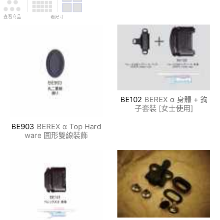
查看商品
看尺寸
BE102
BEREX α 身體 + 鉤
子套裝 [女士使用]
BE903
BEREX α Top Hard
ware 圓形雙線裝飾