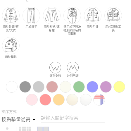
l..
用於外套/夾
用於褲子
用於短裙/連
適用於正裝及
用於戶外
用於制服/工
克/大衣
身裙
禮服類服裝的
裝
面輔料
用於箱包
針對女裝
針對男裝
排序方式
請輸入關鍵字搜索