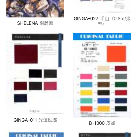
GINGA-027
半山（0.8m/米
SHELENA
謝麗娜
型）
GINGA-011
光澤琺瑯
B-1000
皮蜂