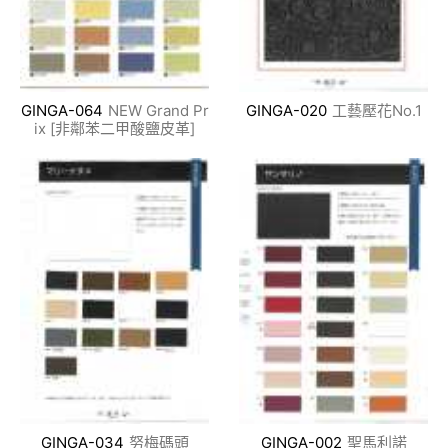
GINGA-064
NEW Grand Pr
GINGA-020
工藝壓花No.1
ix [非鄰苯二甲酸鹽皮革]
GINGA-034
努梅碼頭
GINGA-002
聖馬利諾