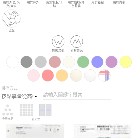
用於外套/夾
用於戶外
用於制服/工
用於戲服/舞
用於箱包
用於內裝
克/大衣
裝
台服裝
功能
針對女裝
針對男裝
排序方式
請輸入關鍵字搜索
查看商品
看尺寸