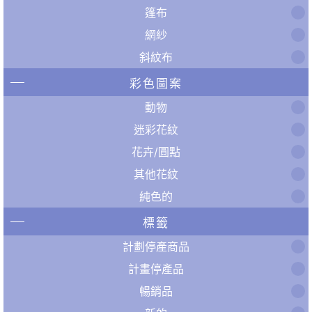
篷布
網紗
斜紋布
彩色圖案
動物
迷彩花紋
花卉/圓點
其他花紋
純色的
標籤
計劃停產商品
計畫停產品
暢銷品