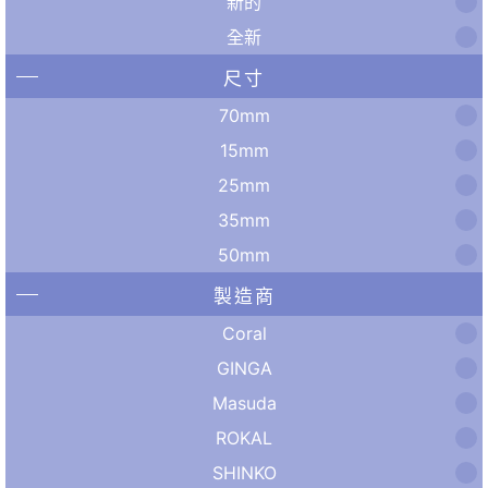
新的
全新
尺寸
70mm
15mm
25mm
35mm
50mm
製造商
Coral
GINGA
Masuda
ROKAL
SHINKO