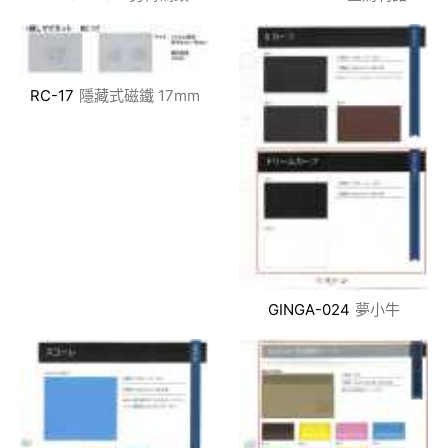
RC-17
隱藏式磁鐵 17mm
GINGA-024
夢小牛