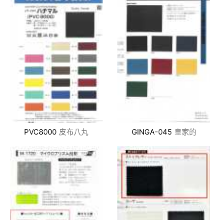
PVC8000
皮布八丸
GINGA-045
皇家的