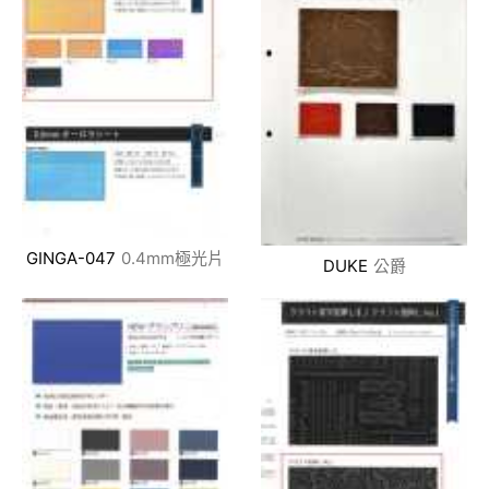
GINGA-047
0.4mm極光片
DUKE
公爵