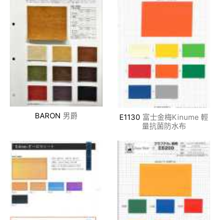
BARON
男爵
E1130
富士金梅Kinume 輕
量抗菌防水布