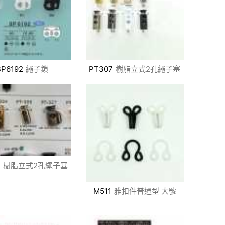
BP6192
繩子鎖
PT307
樹脂立式2孔繩子塞
4
樹脂立式2孔繩子塞
M511
雅扣件普通型 大號