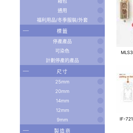
箱包
通用
福利用品/冬季服裝/外套
標籤
停產產品
可染色
MLS3
計劃停產的產品
尺寸
25mm
20mm
14mm
12mm
IF-72
9mm
製造商