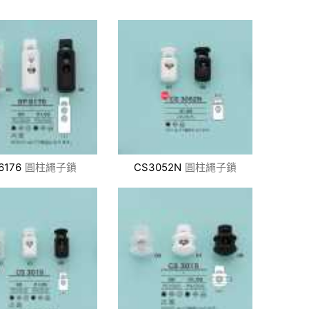
6176
圓柱繩子鎖
CS3052N
圓柱繩子鎖