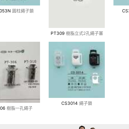
053N
圓柱繩子鎖
CS
PT309
樹脂立式2孔繩子塞
CS3014
繩子鎖
06
樹脂一孔繩子