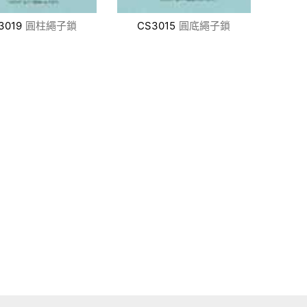
3019
圓柱繩子鎖
CS3015
圓底繩子鎖