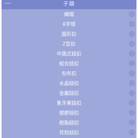
子類
繩帽
8字環
圓形扣
Z型扣
中國式鈕扣
組合鈕扣
包布扣
水晶鈕扣
金屬鈕扣
象牙果鈕扣
塑膠鈕扣
樹脂鈕扣
貝殼鈕扣