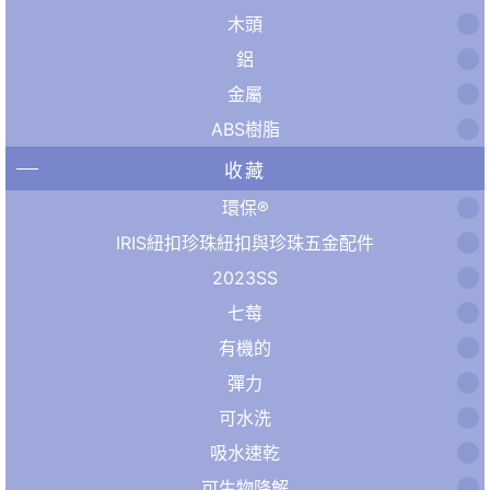
木頭
鋁
金屬
ABS樹脂
收藏
環保®
IRIS紐扣珍珠紐扣與珍珠五金配件
2023SS
七莓
有機的
彈力
可水洗
吸水速乾
可生物降解