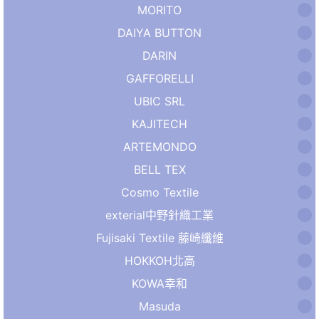
MORITO
DAIYA BUTTON
DARIN
GAFFORELLI
UBIC SRL
KAJITECH
ARTEMONDO
BELL TEX
Cosmo Textile
exterial中野針織工業
Fujisaki Textile 藤崎纖維
HOKKOH北高
KOWA幸和
Masuda