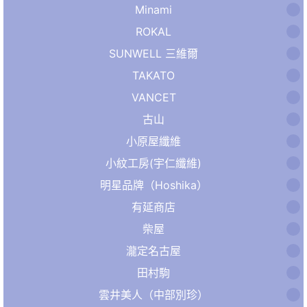
Minami
ROKAL
SUNWELL 三維爾
TAKATO
VANCET
古山
小原屋纖維
小紋工房(宇仁纖維)
明星品牌（Hoshika）
有延商店
柴屋
瀧定名古屋
田村駒
雲井美人（中部別珍）