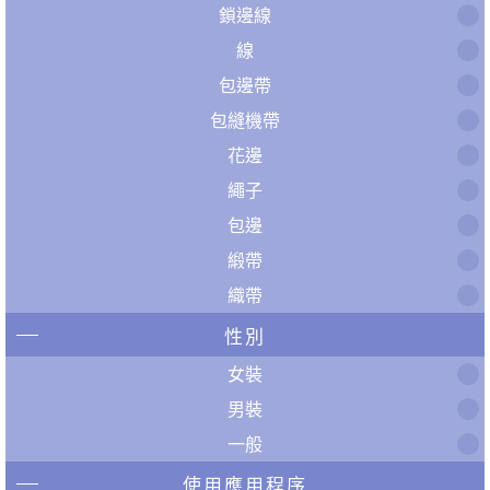
鎖邊線
線
包邊帶
包縫機帶
花邊
繩子
包邊
緞帶
織帶
性別
女裝
男裝
一般
使用應用程序