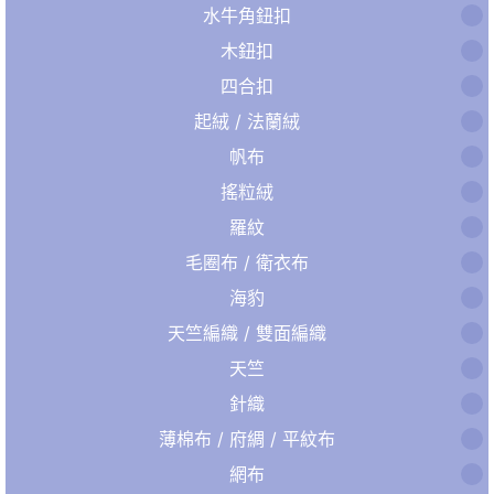
水牛角鈕扣
木鈕扣
四合扣
起絨 / 法蘭絨
帆布
搖粒絨
羅紋
毛圈布 / 衛衣布
海豹
天竺編織 / 雙面編織
天竺
針織
薄棉布 / 府綢 / 平紋布
網布