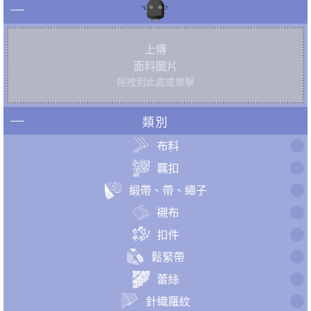
上傳
面料圖片
拖拽到此處或單擊
類別
布料
羈扣
緞帶、帶、繩子
襯布
扣件
鬆緊帶
蕾絲
針織羅紋