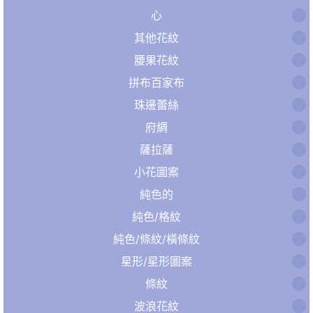
心
其他花紋
腰果花紋
拼布百家布
珠邊蕾絲
府綢
薩拉薩
小花圖案
純色的
純色/格紋
純色/條紋/橫條紋
星形/星形圖案
條紋
波浪花紋