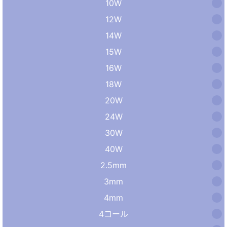
10W
12W
14W
15W
16W
18W
20W
24W
30W
40W
2.5mm
3mm
4mm
4コール