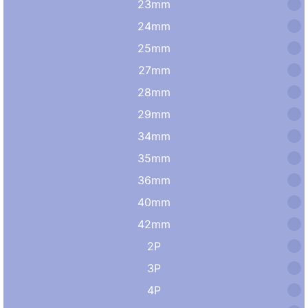
23mm
24mm
25mm
27mm
28mm
29mm
34mm
35mm
36mm
40mm
42mm
2P
3P
4P