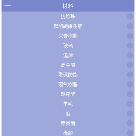
材料
仿珍珠
聚酯纖維樹脂
尿素樹脂
玻璃
澆鑄
高金屬
聚碳酸酯
環氧樹脂
聚縮醛
羊毛
麻
萊賽爾
橡膠