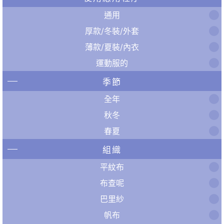
通用
厚款/冬裝/外套
薄款/夏裝/內衣
運動服的
季節
全年
秋冬
春夏
組織
平紋布
布查呢
巴里紗
帆布