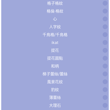
格子格紋
格倫·格紋
心
人字紋
千鳥格/千鳥格
ikat
提花
提花圓點
和柄
梯子蕾絲/蕾絲
風景花紋
豹紋
薄蕾絲
大理石