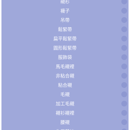
襯衫
襪子
吊帶
鬆緊帶
扁平鬆緊帶
圓形鬆緊帶
服飾袋
馬毛襯裡
非粘合襯
粘合襯
毛襯
加工毛襯
襯衫襯裡
腰襯