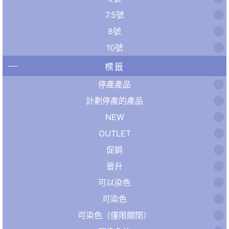
7.5號
8號
10號
標籤
停產產品
計劃停產的產品
NEW
OUTLET
促銷
晉升
可以染色
可染色
可染色（僅限關閉）