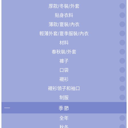
厚款/冬裝/外套
貼身衣料
薄款/夏裝/內衣
輕薄外套/夏季服裝/內衣
材料
春秋裝/外套
褲子
口袋
襯衫
襯衫領子和袖口
制服
季節
全年
秋冬