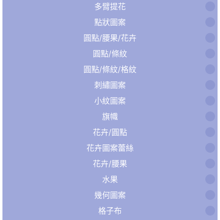
多臂提花
點狀圖案
圓點/腰果/花卉
圓點/條紋
圓點/條紋/格紋
刺繡圖案
小紋圖案
旗幟
花卉/圓點
花卉圖案蕾絲
花卉/腰果
水果
幾何圖案
格子布