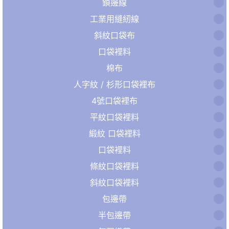
鎖邊線
工業用縫紉線
斜紋口袋布
口袋裡料
棉布
人字紋 / 杉形口袋裡布
4號口袋裡布
平紋口袋裡料
緞紋 口袋裡料
口袋裡料
條紋口袋裡料
斜紋口袋裡料
包邊帶
半包邊帶