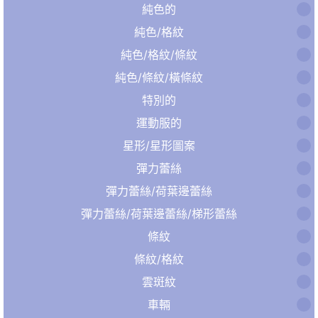
純色的
純色/格紋
純色/格紋/條紋
純色/條紋/橫條紋
特別的
運動服的
星形/星形圖案
彈力蕾絲
彈力蕾絲/荷葉邊蕾絲
彈力蕾絲/荷葉邊蕾絲/梯形蕾絲
條紋
條紋/格紋
雲斑紋
車輛