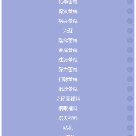
化學蕾絲
棉質蕾絲
褶邊蕾絲
流蘇
階梯蕾絲
金屬蕾絲
珠邊蕾絲
彈力蕾絲
扭轉蕾絲
網紗蕾絲
克爾賽裡料
網眼裡料
塔夫裡料
貼花