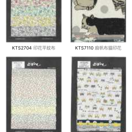
KTS2704
印花平紋布
KTS7110
麻帆布貓印花