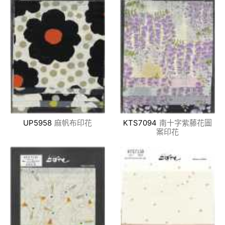
UP5958
麻帆布印花
KTS7094
南十字紫藤花圖
案印花