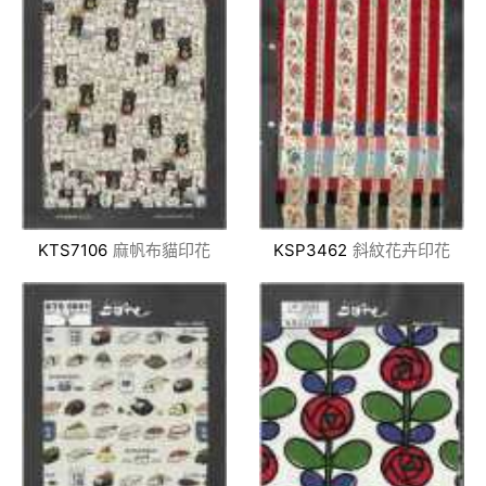
KTS7106
麻帆布貓印花
KSP3462
斜紋花卉印花